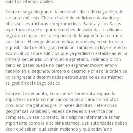
abiertos internacionales.
Sobre el segundo punto, la vulnerabilidad edilicia ya dejó de
ser una hipótesis. Chacao habló de edificios colapsados y
otras seis estructuras comprometidas. Baruta y Los Salias
reportaron muertos por derrumbes de viviendas. La Guaira
registró colapsos y el aeropuerto de Maiquetía fue cerrado
por daños. El riesgo de una réplica, entonces, no se limita a
la posibilidad de otro gran temblor. También incluye el efecto
acumulativo sobre edificios que ya perdieron estabilidad en la
primera secuencia. Un inmueble agrietado, inclinado o con
daño en bases puede no caer en el primer movimiento y
hacerlo en el segundo, tercero o décimo. Por eso la orden de
no reingresar a determinadas estructuras no es alarmismo:
es gestión del riesgo básico.
Sobre el tercer punto, la noche del terremoto expuso la
importancia de la comunicación pública clara. En minutos
circularon magnitudes preliminares distintas, referencias
geográficas variables y videos de redes sin verificación
completa. En ese contexto, la disciplina informativa es tan
importante como la disciplina sísmica. Las autoridades deben
decir qué saben, qué están midiendo y qué todavía no