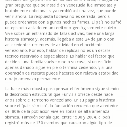
gran pregunta que se instaló en Venezuela fue inmediata y
brutalmente cotidiana: si ya tembló así una vez, qué puede
venir ahora. La respuesta todavía no es cerrada, pero sí
puede ordenarse con algunos hechos firmes. El país no sufrió
un episodio aislado en un territorio geológicamente quieto.
Vive sobre un entramado de fallas activas, tiene una larga
historia sísmica y, además, llegaba a este 24 de junio con
antecedentes recientes de actividad en el occidente
venezolano. Por eso, hablar de réplicas no es un detalle
técnico reservado a especialistas. Es hablar del factor que
decide si una familia vuelve o no a su casa, si un edificio
apenas dañado sigue en pie o termina cediendo, y si una
operación de rescate puede hacerse con relativa estabilidad
o bajo amenaza permanente.
La base más robusta para pensar el fenómeno sigue siendo
la descripción estructural que Funvisis ofrece desde hace
años sobre el territorio venezolano. En su página histórica
sobre el “país sísmico”, la fundación recuerda que alrededor
del 80% de la población vive en zonas de alta amenaza
sísmica. También señala que, entre 1530 y 2004, el país
registró más de 130 eventos que causaron algún tipo de