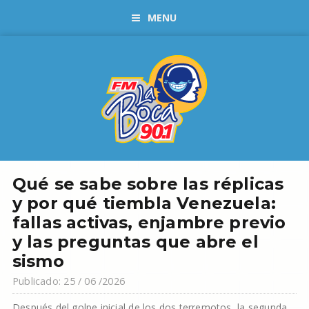
MENU
Qué se sabe sobre las réplicas
y por qué tiembla Venezuela:
fallas activas, enjambre previo
y las preguntas que abre el
sismo
Publicado: 25 / 06 /2026
Después del golpe inicial de los dos terremotos, la segunda