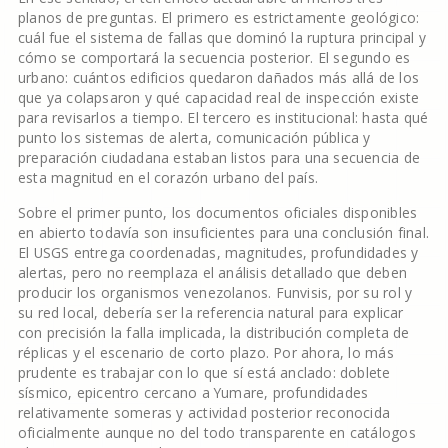
planos de preguntas. El primero es estrictamente geológico:
cuál fue el sistema de fallas que dominó la ruptura principal y
cómo se comportará la secuencia posterior. El segundo es
urbano: cuántos edificios quedaron dañados más allá de los
que ya colapsaron y qué capacidad real de inspección existe
para revisarlos a tiempo. El tercero es institucional: hasta qué
punto los sistemas de alerta, comunicación pública y
preparación ciudadana estaban listos para una secuencia de
esta magnitud en el corazón urbano del país.
Sobre el primer punto, los documentos oficiales disponibles
en abierto todavía son insuficientes para una conclusión final.
El USGS entrega coordenadas, magnitudes, profundidades y
alertas, pero no reemplaza el análisis detallado que deben
producir los organismos venezolanos. Funvisis, por su rol y
su red local, debería ser la referencia natural para explicar
con precisión la falla implicada, la distribución completa de
réplicas y el escenario de corto plazo. Por ahora, lo más
prudente es trabajar con lo que sí está anclado: doblete
sísmico, epicentro cercano a Yumare, profundidades
relativamente someras y actividad posterior reconocida
oficialmente aunque no del todo transparente en catálogos