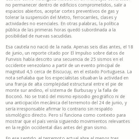
no permanecer dentro de edificios comprometidos, salir a
espacios abiertos, aceptar cortes preventivos de gas y
tolerar la suspensión del Metro, ferrocarriles, clases y
actividades no esenciales. En otras palabras, la política
pública de las primeras horas quedó subordinada a la
posibilidad de nuevas sacudidas.
Esa cautela no nació de la nada. Apenas seis días antes, el 18
de junio, un reporte citado por El Impulso sobre datos de
Funvisis había descrito una secuencia de 25 sismos en el
occidente venezolano a partir de un evento principal de
magnitud 4,5 cerca de Biscucuy, en el estado Portuguesa. La
nota señalaba que los especialistas situaban la actividad en
una franja de alta complejidad estructural entre el pie de
monte sur andino, el sistema de Burbusay y la falla de
Boconó. No se trató del mismo episodio geográfico ni de
una anticipación mecánica del terremoto del 24 de junio, y
sería irresponsable afirmar lo contrario sin respaldo
sismológico directo. Pero sí funciona como contexto para
mostrar que el país venía siguiendo movimientos relevantes
en la región occidental días antes del gran sismo.
En ese sentido, el terremoto actual abre al menos tres