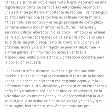
Venezuela sufrió un doble terremoto fuerte y somero en una
región históricamente sísmica; las autoridades reconocen
una secuencia posterior importante de réplicas; los catálogos
abiertos internacionales todavía no reflejan con la misma
nitidez todo ese conteo; y el riesgo principal de corto plazo
combina nuevos movimientos, estructuras inestables y
servicios críticos alterados. No es poco. Tampoco es el final
del relato. La verdadera medida de esta crisis no dependerá
solo de la magnitud inicial, sino de cómo evolucionen las
próximas horas y de cuán rápido se pueda transformar la
alarma general en información técnica verificable,
inspecciones edificio por edificio y protección concreta para
la población expuesta.
En las catástrofes sísmicas, a veces el primer sacudón
escribe el titular y las réplicas escriben el resto de la historia.
Venezuela acaba de entrar en ese segundo capítulo. Y la
diferencia entre susto, desastre y reconstrucción empezará a
definirse justamente ahí: en la calidad del monitoreo, en la
velocidad de las inspecciones y en la honestidad con la que
se le diga a la sociedad qué parte del riesgo ya pasó y qué
parte sigue, literalmente, moviéndose bajo sus pies.