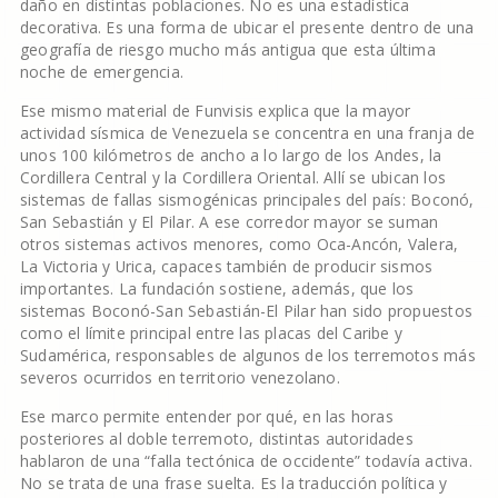
daño en distintas poblaciones. No es una estadística
decorativa. Es una forma de ubicar el presente dentro de una
geografía de riesgo mucho más antigua que esta última
noche de emergencia.
Ese mismo material de Funvisis explica que la mayor
actividad sísmica de Venezuela se concentra en una franja de
unos 100 kilómetros de ancho a lo largo de los Andes, la
Cordillera Central y la Cordillera Oriental. Allí se ubican los
sistemas de fallas sismogénicas principales del país: Boconó,
San Sebastián y El Pilar. A ese corredor mayor se suman
otros sistemas activos menores, como Oca-Ancón, Valera,
La Victoria y Urica, capaces también de producir sismos
importantes. La fundación sostiene, además, que los
sistemas Boconó-San Sebastián-El Pilar han sido propuestos
como el límite principal entre las placas del Caribe y
Sudamérica, responsables de algunos de los terremotos más
severos ocurridos en territorio venezolano.
Ese marco permite entender por qué, en las horas
posteriores al doble terremoto, distintas autoridades
hablaron de una “falla tectónica de occidente” todavía activa.
No se trata de una frase suelta. Es la traducción política y