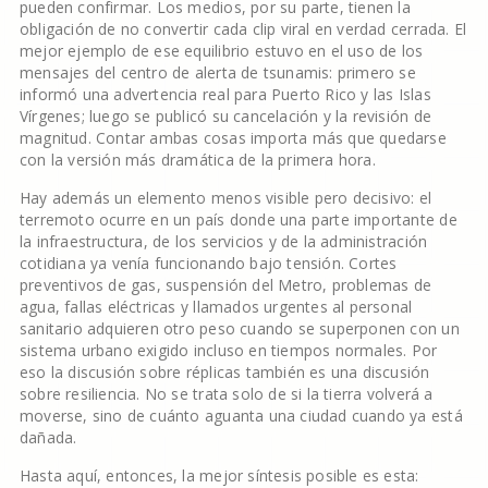
pueden confirmar. Los medios, por su parte, tienen la
obligación de no convertir cada clip viral en verdad cerrada. El
mejor ejemplo de ese equilibrio estuvo en el uso de los
mensajes del centro de alerta de tsunamis: primero se
informó una advertencia real para Puerto Rico y las Islas
Vírgenes; luego se publicó su cancelación y la revisión de
magnitud. Contar ambas cosas importa más que quedarse
con la versión más dramática de la primera hora.
Hay además un elemento menos visible pero decisivo: el
terremoto ocurre en un país donde una parte importante de
la infraestructura, de los servicios y de la administración
cotidiana ya venía funcionando bajo tensión. Cortes
preventivos de gas, suspensión del Metro, problemas de
agua, fallas eléctricas y llamados urgentes al personal
sanitario adquieren otro peso cuando se superponen con un
sistema urbano exigido incluso en tiempos normales. Por
eso la discusión sobre réplicas también es una discusión
sobre resiliencia. No se trata solo de si la tierra volverá a
moverse, sino de cuánto aguanta una ciudad cuando ya está
dañada.
Hasta aquí, entonces, la mejor síntesis posible es esta: