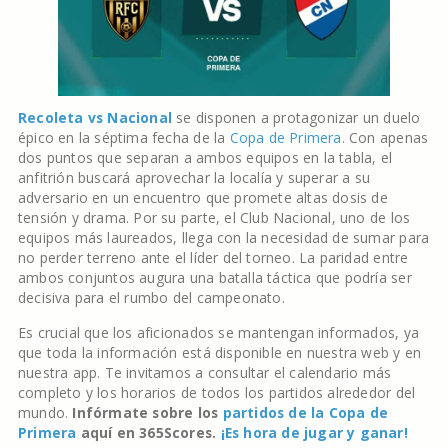
Recoleta vs Nacional
se disponen a protagonizar un duelo
épico en la séptima fecha de la
Copa de Primera
. Con apenas
dos puntos que separan a ambos equipos en la tabla, el
anfitrión buscará aprovechar la localía y superar a su
adversario en un encuentro que promete altas dosis de
tensión y drama. Por su parte, el Club Nacional, uno de los
equipos más laureados, llega con la necesidad de sumar para
no perder terreno ante el líder del torneo. La paridad entre
ambos conjuntos augura una batalla táctica que podría ser
decisiva para el rumbo del campeonato.
Es crucial que los aficionados se mantengan informados, ya
que toda la información está disponible en nuestra web y en
nuestra app. Te invitamos a consultar el calendario más
completo y los horarios de todos los partidos alrededor del
mundo.
Infórmate sobre los
partidos de la Copa de
Primera
aquí en 365Scores.
¡Es hora de jugar y ganar!