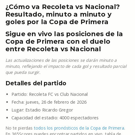
¿Cómo va Recoleta vs Nacional?
Resultado, minuto a minuto y
goles por la Copa de Primera
Sigue en vivo las posiciones de la
Copa de Primera con el duelo
entre Recoleta vs Nacional
Las actualizaciones de las posiciones se darán minuto a
minuto, reflejando el impacto de cada gol y resultado parcial
que pueda surgir.
Detalles del partido
Partido: Recoleta FC vs Club Nacional
Fecha: jueves, 26 de febrero de 2026
Lugar: Estadio Ricardo Gregor
Capacidad del estadio: 4000 espectadores
No te pierdas
todos los pronósticos de la Copa de Primera
.
En 365Scores puedes encontrar partidos en vivo, tabla de