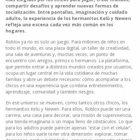
compartir desafíos y aprender nuevas formas de
socialización. Entre pantallas, imaginación y cuidado
adulto, la experiencia de los hermanitos Kelü y Newen
refleja una escena cada vez más común en los
hogares.
Roblox ya no es solo un juego. Para millones de niños en
todo el mundo, es una plaza digital, un taller de creatividad,
una sala de aventuras y, muchas veces, un punto de
encuentro con amigos, primos o hermanos. La plataforma,
que permite entrar a distintos mundos creados por usuarios,
ocupa un lugar central en la vida cotidiana de muchas
familias y abre un debate necesario: cómo acompañar a los
chicos en una experiencia que combina entretenimiento,
aprendizaje, comunidad y también riesgos.
En ese universo se mueven, como tantos otros chicos, los
hermanitos Kelü y Newen. Para ellos, Roblox puede ser una
carrera, una casa para decorar, una misión de supervivencia,
una tienda imaginaria o un mapa lleno de obstáculos. Lo que
para los adultos puede parecer apenas “estar con el celular”,
para los niños suele tener otra dimensión: explorar, tomar