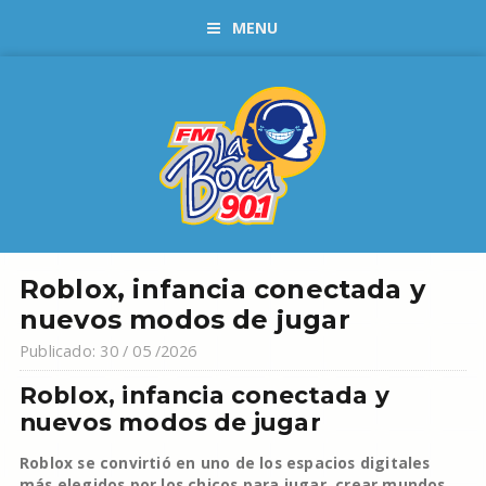
MENU
Roblox, infancia conectada y
nuevos modos de jugar
Publicado: 30 / 05 /2026
Roblox, infancia conectada y
nuevos modos de jugar
Roblox se convirtió en uno de los espacios digitales
más elegidos por los chicos para jugar, crear mundos,