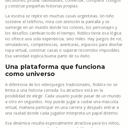
decisiones, probar habilidades, conversar, compartir códigos
y construir pequeñas historias propias.
La escena se repite en muchas casas argentinas. Un niño
sostiene el teléfono, mira con atención la pantalla y se
sumerge en un mundo donde los colores, los personajes y
los desafíos cambian todo el tiempo. Roblox tiene esa lógica:
no ofrece una sola experiencia, sino miles. Hay juegos de rol,
simuladores, competencias, aventuras, espacios para diseñar
ropa virtual, construir casas o superar recorridos imposibles.
Esa variedad explica buena parte de su éxito.
Una plataforma que funciona
como universo
A diferencia de los videojuegos tradicionales, Roblox no se
limita a una historia cerrada. Su atractivo está en la
posibilidad de elegir. Cada usuario puede pasar de un mundo
a otro en segundos. Hoy puede jugar a cuidar una mascota
virtual, mañana participar en una carrera y después entrar a
una ciudad donde cada jugador interpreta un papel distinto.
Esa dinámica resulta especialmente atractiva para los niños,