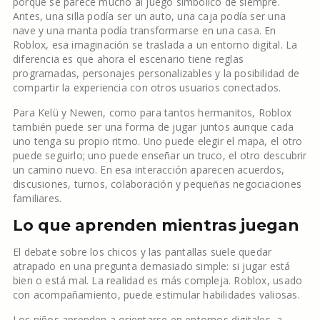
porque se parece mucho al juego simbólico de siempre.
Antes, una silla podía ser un auto, una caja podía ser una
nave y una manta podía transformarse en una casa. En
Roblox, esa imaginación se traslada a un entorno digital. La
diferencia es que ahora el escenario tiene reglas
programadas, personajes personalizables y la posibilidad de
compartir la experiencia con otros usuarios conectados.
Para Kelü y Newen, como para tantos hermanitos, Roblox
también puede ser una forma de jugar juntos aunque cada
uno tenga su propio ritmo. Uno puede elegir el mapa, el otro
puede seguirlo; uno puede enseñar un truco, el otro descubrir
un camino nuevo. En esa interacción aparecen acuerdos,
discusiones, turnos, colaboración y pequeñas negociaciones
familiares.
Lo que aprenden mientras juegan
El debate sobre los chicos y las pantallas suele quedar
atrapado en una pregunta demasiado simple: si jugar está
bien o está mal. La realidad es más compleja. Roblox, usado
con acompañamiento, puede estimular habilidades valiosas.
Los niños aprenden a orientarse en entornos digitales, a