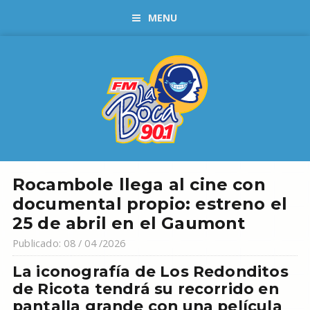
MENU
Rocambole llega al cine con
documental propio: estreno el
25 de abril en el Gaumont
Publicado: 08 / 04 /2026
La iconografía de Los Redonditos
de Ricota tendrá su recorrido en
pantalla grande con una película