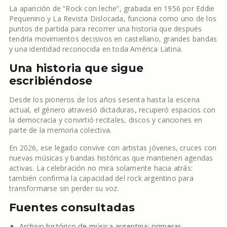
La aparición de “Rock con leche”, grabada en 1956 por Eddie
Pequenino y La Revista Dislocada, funciona como uno de los
puntos de partida para recorrer una historia que después
tendría movimientos decisivos en castellano, grandes bandas
y una identidad reconocida en toda América Latina.
Una historia que sigue
escribiéndose
Desde los pioneros de los años sesenta hasta la escena
actual, el género atravesó dictaduras, recuperó espacios con
la democracia y convirtió recitales, discos y canciones en
parte de la memoria colectiva.
En 2026, ese legado convive con artistas jóvenes, cruces con
nuevas músicas y bandas históricas que mantienen agendas
activas. La celebración no mira solamente hacia atrás:
también confirma la capacidad del rock argentino para
transformarse sin perder su voz.
Fuentes consultadas
Archivo histórico de música argentina: primeras