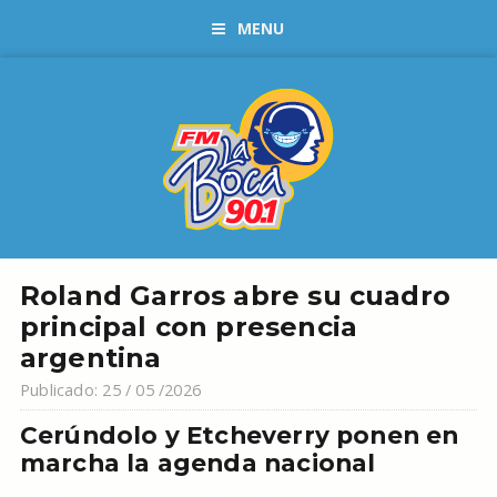
MENU
Roland Garros abre su cuadro
principal con presencia
argentina
Publicado: 25 / 05 /2026
Cerúndolo y Etcheverry ponen en
marcha la agenda nacional