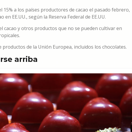
l 15% a los países productores de cacao el pasado febrero,
cao en EE.UU., según la Reserva Federal de EE.UU.
el cacao y otros productos que no se pueden cultivar en
ropicales.
productos de la Unión Europea, incluidos los chocolates.
se arriba