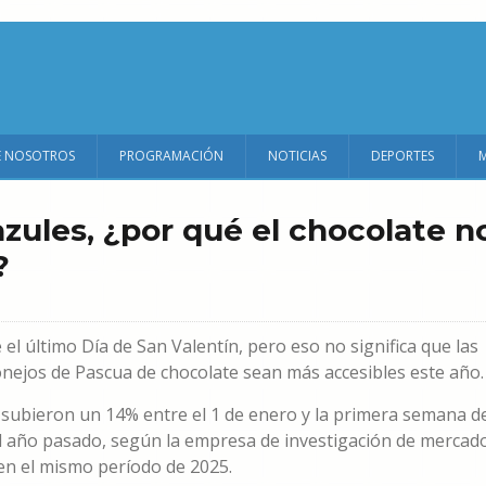
E NOSOTROS
PROGRAMACIÓN
NOTICIAS
DEPORTES
azules, ¿por qué el chocolate n
?
el último Día de San Valentín, pero eso no significa que las
nejos de Pascua de chocolate sean más accesibles este año.
te subieron un 14% entre el 1 de enero y la primera semana d
l año pasado, según la empresa de investigación de mercad
en el mismo período de 2025.