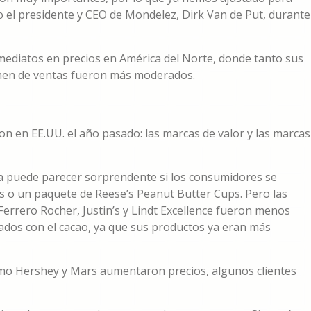
jo el presidente y CEO de Mondelez, Dirk Van de Put, durante
ediatos en precios en América del Norte, donde tanto sus
men de ventas fueron más moderados.
n en EE.UU. el año pasado: las marcas de valor y las marcas
ta puede parecer sorprendente si los consumidores se
s o un paquete de Reese’s Peanut Butter Cups. Pero las
rrero Rocher, Justin’s y Lindt Excellence fueron menos
nados con el cacao, ya que sus productos ya eran más
omo Hershey y Mars aumentaron precios, algunos clientes