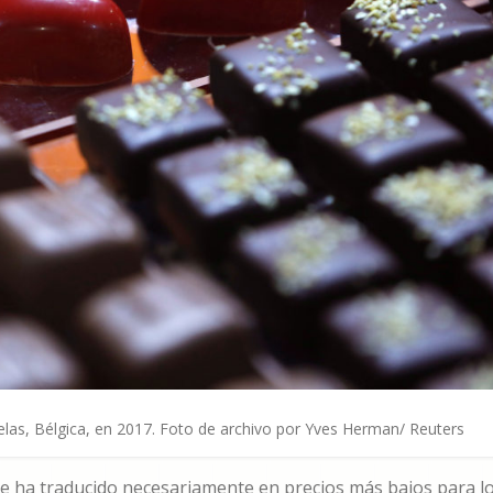
elas, Bélgica, en 2017. Foto de archivo por Yves Herman/ Reuters
 se ha traducido necesariamente en precios más bajos para l