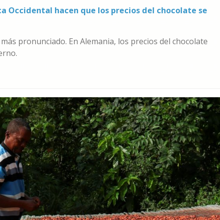
ca Occidental hacen que los precios del chocolate se
 más pronunciado. En Alemania, los precios del chocolate
erno.