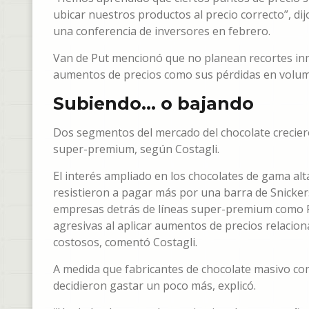
ubicar nuestros productos al precio correcto”, di
una conferencia de inversores en febrero.
Van de Put mencionó que no planean recortes inm
aumentos de precios como sus pérdidas en volu
Subiendo… o bajando
Dos segmentos del mercado del chocolate creciero
super-premium, según Costagli.
El interés ampliado en los chocolates de gama al
resistieron a pagar más por una barra de Snicker
empresas detrás de líneas super-premium como Fe
agresivas al aplicar aumentos de precios relacio
costosos, comentó Costagli.
A medida que fabricantes de chocolate masivo c
decidieron gastar un poco más, explicó.