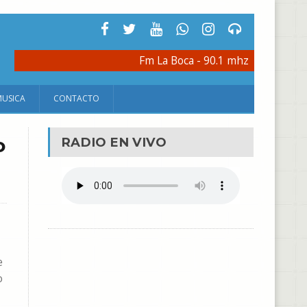
Fm La Boca - 90.1 mhz
MUSICA
CONTACTO
o
RADIO EN VIVO
e
o