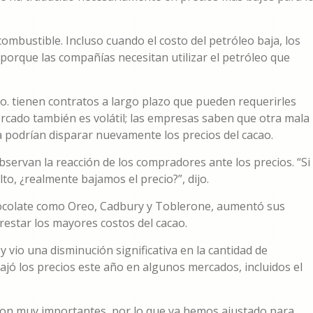
combustible. Incluso cuando el costo del petróleo baja, los
porque las compañías necesitan utilizar el petróleo que
 tienen contratos a largo plazo que pueden requerirles
ercado también es volátil; las empresas saben que otra mala
podrían disparar nuevamente los precios del cacao.
servan la reacción de los compradores ante los precios. “Si
lto, ¿realmente bajamos el precio?”, dijo.
ocolate como Oreo, Cadbury y Toblerone, aumentó sus
restar los mayores costos del cacao.
 vio una disminución significativa en la cantidad de
jó los precios este año en algunos mercados, incluidos el
son muy importantes, por lo que ya hemos ajustado para