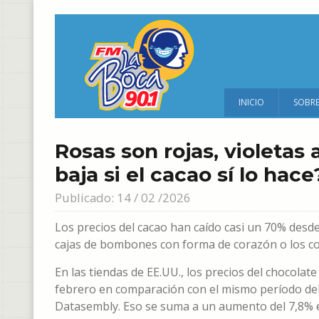
INICIO
SOBR
Rosas son rojas, violetas 
baja si el cacao sí lo hace
Publicado: 14 / 02 /2026
Los precios del cacao han caído casi un 70% desde 
cajas de bombones con forma de corazón o los co
En las tiendas de EE.UU., los precios del chocola
febrero en comparación con el mismo período de
Datasembly. Eso se suma a un aumento del 7,8% 