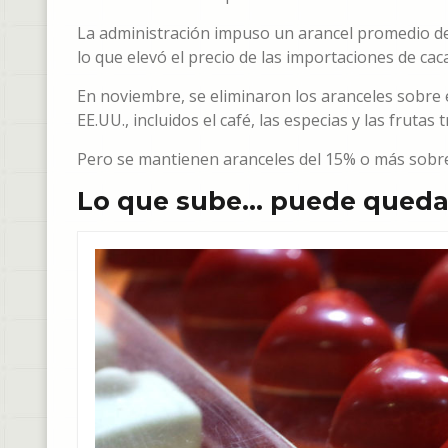
La administración impuso un arancel promedio de
lo que elevó el precio de las importaciones de ca
En noviembre, se eliminaron los aranceles sobre 
EE.UU., incluidos el café, las especias y las frutas t
Pero se mantienen aranceles del 15% o más sobre 
Lo que sube… puede quedar