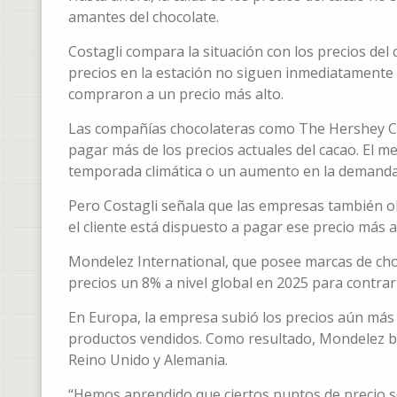
amantes del chocolate.
Costagli compara la situación con los precios del 
precios en la estación no siguen inmediatamente 
compraron a un precio más alto.
Las compañías chocolateras como The Hershey Co.
pagar más de los precios actuales del cacao. El m
temporada climática o un aumento en la demanda 
Pero Costagli señala que las empresas también ob
el cliente está dispuesto a pagar ese precio más a
Mondelez International, que posee marcas de ch
precios un 8% a nivel global en 2025 para contrar
En Europa, la empresa subió los precios aún más y
productos vendidos. Como resultado, Mondelez ba
Reino Unido y Alemania.
“Hemos aprendido que ciertos puntos de precio 