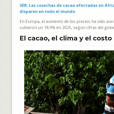
VER: Las cosechas de cacao afectadas en Áfri
disparen en todo el mundo
En Europa, el aumento de los precios ha sido aún
subieron un 18,9% en 2025, según cifras del gobi
El cacao, el clima y el costo