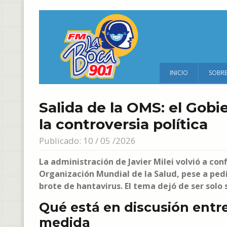
INICIO
SOBR
Salida de la OMS: el Gobie
la controversia política
Publicado: 10 / 05 /2026
La administración de Javier Milei volvió a con
Organización Mundial de la Salud, pese a ped
brote de hantavirus. El tema dejó de ser solo s
Qué está en discusión entre 
medida