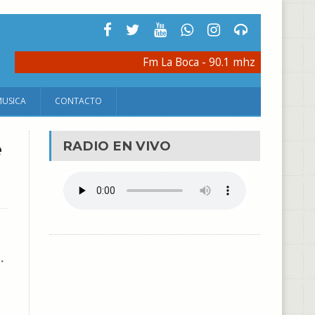
Fm La Boca - 90.1 mhz
MUSICA
CONTACTO
e
RADIO EN VIVO
.