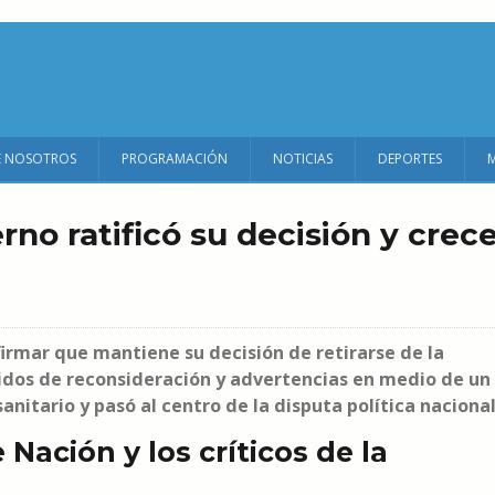
E NOSOTROS
PROGRAMACIÓN
NOTICIAS
DEPORTES
rno ratificó su decisión y crec
firmar que mantiene su decisión de retirarse de la
idos de reconsideración y advertencias en medio de un
anitario y pasó al centro de la disputa política nacional
Nación y los críticos de la