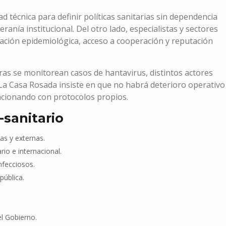
d técnica para definir políticas sanitarias sin dependencia
ranía institucional. Del otro lado, especialistas y sectores
ación epidemiológica, acceso a cooperación y reputación
ras se monitorean casos de hantavirus, distintos actores
. La Casa Rosada insiste en que no habrá deterioro operativo
funcionando con protocolos propios.
-sanitario
nas y externas.
rio e internacional.
nfecciosos.
pública.
el Gobierno.