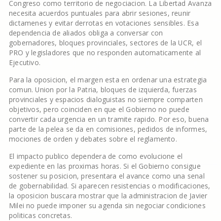
Congreso como territorio de negociacion. La Libertad Avanza
necesita acuerdos puntuales para abrir sesiones, reunir
dictamenes y evitar derrotas en votaciones sensibles. Esa
dependencia de aliados obliga a conversar con
gobernadores, bloques provinciales, sectores de la UCR, el
PRO y legisladores que no responden automaticamente al
Ejecutivo.
Para la oposicion, el margen esta en ordenar una estrategia
comun. Union por la Patria, bloques de izquierda, fuerzas
provinciales y espacios dialoguistas no siempre comparten
objetivos, pero coinciden en que el Gobierno no puede
convertir cada urgencia en un tramite rapido. Por eso, buena
parte de la pelea se da en comisiones, pedidos de informes,
mociones de orden y debates sobre el reglamento.
El impacto publico dependera de como evolucione el
expediente en las proximas horas. Si el Gobierno consigue
sostener su posicion, presentara el avance como una senal
de gobernabilidad. Si aparecen resistencias o modificaciones,
la oposicion buscara mostrar que la administracion de Javier
Milei no puede imponer su agenda sin negociar condiciones
politicas concretas.