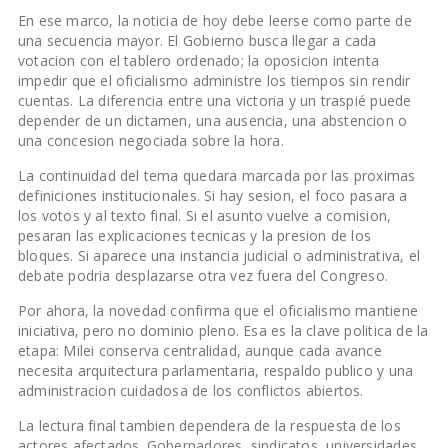
En ese marco, la noticia de hoy debe leerse como parte de
una secuencia mayor. El Gobierno busca llegar a cada
votacion con el tablero ordenado; la oposicion intenta
impedir que el oficialismo administre los tiempos sin rendir
cuentas. La diferencia entre una victoria y un traspié puede
depender de un dictamen, una ausencia, una abstencion o
una concesion negociada sobre la hora.
La continuidad del tema quedara marcada por las proximas
definiciones institucionales. Si hay sesion, el foco pasara a
los votos y al texto final. Si el asunto vuelve a comision,
pesaran las explicaciones tecnicas y la presion de los
bloques. Si aparece una instancia judicial o administrativa, el
debate podria desplazarse otra vez fuera del Congreso.
Por ahora, la novedad confirma que el oficialismo mantiene
iniciativa, pero no dominio pleno. Esa es la clave politica de la
etapa: Milei conserva centralidad, aunque cada avance
necesita arquitectura parlamentaria, respaldo publico y una
administracion cuidadosa de los conflictos abiertos.
La lectura final tambien dependera de la respuesta de los
actores afectados. Gobernadores, sindicatos, universidades,