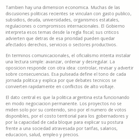
Tambien hay una dimension economica. Muchas de las
discusiones politicas recientes se vinculan con gasto publico,
subsidios, deuda, universidades, organismos estatales,
regulaciones o compromisos internacionales. El Gobierno
interpreta esos temas desde la regla fiscal; sus criticos
advierten que detras de esa prioridad pueden quedar
afectados derechos, servicios o sectores productivos.
En terminos comunicacionales, el oficialismo intenta instalar
una lectura simple: avanzar, ordenar y desregular. La
oposicion responde con otra idea: controlar, revisar y advertir
sobre consecuencias. Esa pulseada define el tono de cada
jornada politica y explica por que debates tecnicos se
convierten rapidamente en conflictos de alto voltaje.
El dato central es que la politica argentina esta funcionando
en modo negociacion permanente. Los proyectos no se
miden solo por su contenido, sino por el numero de votos
disponibles, por el costo territorial para los gobernadores y
por la capacidad de cada bloque para explicar su postura
frente a una sociedad atravesada por tarifas, salarios,
educacion, salud, empleo y precios.