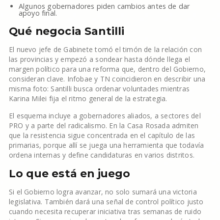
Algunos gobernadores piden cambios antes de dar
apoyo final.
Qué negocia Santilli
El nuevo jefe de Gabinete tomó el timón de la relación con
las provincias y empezó a sondear hasta dónde llega el
margen político para una reforma que, dentro del Gobierno,
consideran clave. Infobae y TN coincidieron en describir una
misma foto: Santilli busca ordenar voluntades mientras
Karina Milei fija el ritmo general de la estrategia.
El esquema incluye a gobernadores aliados, a sectores del
PRO y a parte del radicalismo. En la Casa Rosada admiten
que la resistencia sigue concentrada en el capítulo de las
primarias, porque allí se juega una herramienta que todavía
ordena internas y define candidaturas en varios distritos.
Lo que está en juego
Si el Gobierno logra avanzar, no solo sumará una victoria
legislativa. También dará una señal de control político justo
cuando necesita recuperar iniciativa tras semanas de ruido