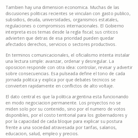
Tambien hay una dimension economica. Muchas de las
discusiones politicas recientes se vinculan con gasto publico,
subsidios, deuda, universidades, organismos estatales,
regulaciones o compromisos internacionales. El Gobierno
interpreta esos temas desde la regla fiscal; sus criticos
advierten que detras de esa prioridad pueden quedar
afectados derechos, servicios o sectores productivos.
En terminos comunicacionales, el oficialismo intenta instalar
una lectura simple: avanzar, ordenar y desregular. La
oposicion responde con otra idea: controlar, revisar y advertir
sobre consecuencias. Esa pulseada define el tono de cada
jornada politica y explica por que debates tecnicos se
convierten rapidamente en conflictos de alto voltaje.
El dato central es que la politica argentina esta funcionando
en modo negociacion permanente. Los proyectos no se
miden solo por su contenido, sino por el numero de votos
disponibles, por el costo territorial para los gobernadores y
por la capacidad de cada bloque para explicar su postura
frente a una sociedad atravesada por tarifas, salarios,
educacion, salud, empleo y precios.