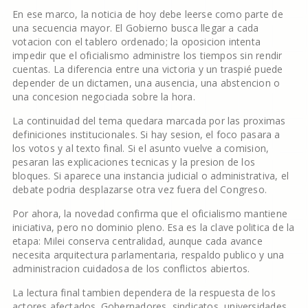
En ese marco, la noticia de hoy debe leerse como parte de
una secuencia mayor. El Gobierno busca llegar a cada
votacion con el tablero ordenado; la oposicion intenta
impedir que el oficialismo administre los tiempos sin rendir
cuentas. La diferencia entre una victoria y un traspié puede
depender de un dictamen, una ausencia, una abstencion o
una concesion negociada sobre la hora.
La continuidad del tema quedara marcada por las proximas
definiciones institucionales. Si hay sesion, el foco pasara a
los votos y al texto final. Si el asunto vuelve a comision,
pesaran las explicaciones tecnicas y la presion de los
bloques. Si aparece una instancia judicial o administrativa, el
debate podria desplazarse otra vez fuera del Congreso.
Por ahora, la novedad confirma que el oficialismo mantiene
iniciativa, pero no dominio pleno. Esa es la clave politica de la
etapa: Milei conserva centralidad, aunque cada avance
necesita arquitectura parlamentaria, respaldo publico y una
administracion cuidadosa de los conflictos abiertos.
La lectura final tambien dependera de la respuesta de los
actores afectados. Gobernadores, sindicatos, universidades,