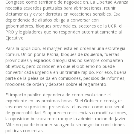
Congreso como territorio de negociacion. La Libertad Avanza
necesita acuerdos puntuales para abrir sesiones, reunir
dictamenes y evitar derrotas en votaciones sensibles. Esa
dependencia de aliados obliga a conversar con
gobernadores, bloques provinciales, sectores de la UCR, el
PRO y legisladores que no responden automaticamente al
Ejecutivo.
Para la oposicion, el margen esta en ordenar una estrategia
comun. Union por la Patria, bloques de izquierda, fuerzas
provinciales y espacios dialoguistas no siempre comparten
objetivos, pero coinciden en que el Gobierno no puede
convertir cada urgencia en un tramite rapido. Por eso, buena
parte de la pelea se da en comisiones, pedidos de informes,
mociones de orden y debates sobre el reglamento.
El impacto publico dependera de como evolucione el
expediente en las proximas horas. Si el Gobierno consigue
sostener su posicion, presentara el avance como una senal
de gobernabilidad. Si aparecen resistencias o modificaciones,
la oposicion buscara mostrar que la administracion de Javier
Milei no puede imponer su agenda sin negociar condiciones
politicas concretas.