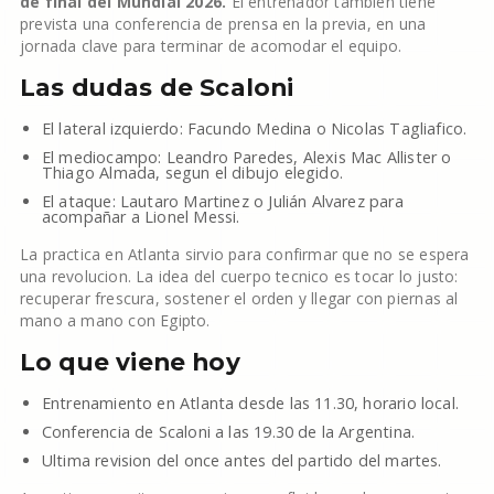
de final del Mundial 2026.
El entrenador tambien tiene
prevista una conferencia de prensa en la previa, en una
jornada clave para terminar de acomodar el equipo.
Las dudas de Scaloni
El lateral izquierdo: Facundo Medina o Nicolas Tagliafico.
El mediocampo: Leandro Paredes, Alexis Mac Allister o
Thiago Almada, segun el dibujo elegido.
El ataque: Lautaro Martinez o Julián Alvarez para
acompañar a Lionel Messi.
La practica en Atlanta sirvio para confirmar que no se espera
una revolucion. La idea del cuerpo tecnico es tocar lo justo:
recuperar frescura, sostener el orden y llegar con piernas al
mano a mano con Egipto.
Lo que viene hoy
Entrenamiento en Atlanta desde las 11.30, horario local.
Conferencia de Scaloni a las 19.30 de la Argentina.
Ultima revision del once antes del partido del martes.