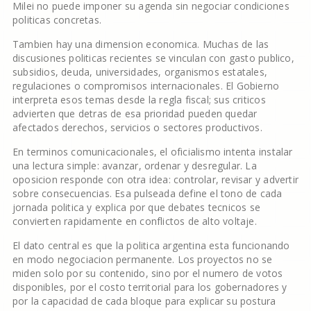
Milei no puede imponer su agenda sin negociar condiciones
politicas concretas.
Tambien hay una dimension economica. Muchas de las
discusiones politicas recientes se vinculan con gasto publico,
subsidios, deuda, universidades, organismos estatales,
regulaciones o compromisos internacionales. El Gobierno
interpreta esos temas desde la regla fiscal; sus criticos
advierten que detras de esa prioridad pueden quedar
afectados derechos, servicios o sectores productivos.
En terminos comunicacionales, el oficialismo intenta instalar
una lectura simple: avanzar, ordenar y desregular. La
oposicion responde con otra idea: controlar, revisar y advertir
sobre consecuencias. Esa pulseada define el tono de cada
jornada politica y explica por que debates tecnicos se
convierten rapidamente en conflictos de alto voltaje.
El dato central es que la politica argentina esta funcionando
en modo negociacion permanente. Los proyectos no se
miden solo por su contenido, sino por el numero de votos
disponibles, por el costo territorial para los gobernadores y
por la capacidad de cada bloque para explicar su postura