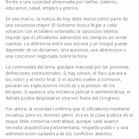
frente a una sociedad atravesada por tarifas, salarios,
educacion, salud, empleo y precios.
En ese marco, la noticia de hoy debe leerse como parte de
una secuencia mayor. El Gobierno busca llegar a cada
votacion con el tablero ordenado; la oposicion intenta
impedir que el oficialismo administre los tiempos sin rendir
cuentas. La diferencia entre una victoria y un traspié puede
depender de un dictamen, una ausencia, una abstencion o
una concesion negociada sobre la hora.
La continuidad del tema quedara marcada por las proximas
definiciones institucionales. Si hay sesion, el foco pasara a
los votos y al texto final. Si el asunto vuelve a comision,
pesaran las explicaciones tecnicas y la presion de los
bloques. Si aparece una instancia judicial o administrativa, el
debate podria desplazarse otra vez fuera del Congreso.
Por ahora, la novedad confirma que el oficialismo mantiene
iniciativa, pero no dominio pleno. Esa es la clave politica de la
etapa: Milei conserva centralidad, aunque cada avance
necesita arquitectura parlamentaria, respaldo publico y una
administracion cuidadosa de los conflictos abiertos.