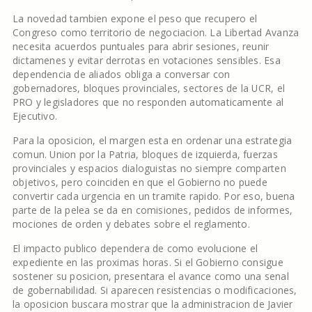
La novedad tambien expone el peso que recupero el
Congreso como territorio de negociacion. La Libertad Avanza
necesita acuerdos puntuales para abrir sesiones, reunir
dictamenes y evitar derrotas en votaciones sensibles. Esa
dependencia de aliados obliga a conversar con
gobernadores, bloques provinciales, sectores de la UCR, el
PRO y legisladores que no responden automaticamente al
Ejecutivo.
Para la oposicion, el margen esta en ordenar una estrategia
comun. Union por la Patria, bloques de izquierda, fuerzas
provinciales y espacios dialoguistas no siempre comparten
objetivos, pero coinciden en que el Gobierno no puede
convertir cada urgencia en un tramite rapido. Por eso, buena
parte de la pelea se da en comisiones, pedidos de informes,
mociones de orden y debates sobre el reglamento.
El impacto publico dependera de como evolucione el
expediente en las proximas horas. Si el Gobierno consigue
sostener su posicion, presentara el avance como una senal
de gobernabilidad. Si aparecen resistencias o modificaciones,
la oposicion buscara mostrar que la administracion de Javier