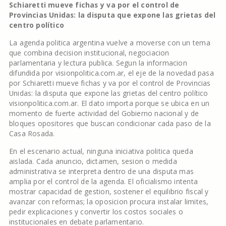
Schiaretti mueve fichas y va por el control de
Provincias Unidas: la disputa que expone las grietas del
centro político
La agenda politica argentina vuelve a moverse con un tema
que combina decision institucional, negociacion
parlamentaria y lectura publica. Segun la informacion
difundida por visionpolitica.com.ar, el eje de la novedad pasa
por Schiaretti mueve fichas y va por el control de Provincias
Unidas: la disputa que expone las grietas del centro político
visionpolitica.com.ar. El dato importa porque se ubica en un
momento de fuerte actividad del Gobierno nacional y de
bloques opositores que buscan condicionar cada paso de la
Casa Rosada.
En el escenario actual, ninguna iniciativa politica queda
aislada. Cada anuncio, dictamen, sesion o medida
administrativa se interpreta dentro de una disputa mas
amplia por el control de la agenda. El oficialismo intenta
mostrar capacidad de gestion, sostener el equilibrio fiscal y
avanzar con reformas; la oposicion procura instalar limites,
pedir explicaciones y convertir los costos sociales o
institucionales en debate parlamentario.