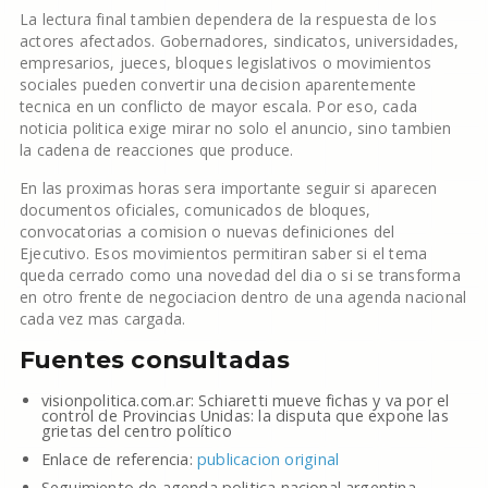
La lectura final tambien dependera de la respuesta de los
actores afectados. Gobernadores, sindicatos, universidades,
empresarios, jueces, bloques legislativos o movimientos
sociales pueden convertir una decision aparentemente
tecnica en un conflicto de mayor escala. Por eso, cada
noticia politica exige mirar no solo el anuncio, sino tambien
la cadena de reacciones que produce.
En las proximas horas sera importante seguir si aparecen
documentos oficiales, comunicados de bloques,
convocatorias a comision o nuevas definiciones del
Ejecutivo. Esos movimientos permitiran saber si el tema
queda cerrado como una novedad del dia o si se transforma
en otro frente de negociacion dentro de una agenda nacional
cada vez mas cargada.
Fuentes consultadas
visionpolitica.com.ar: Schiaretti mueve fichas y va por el
control de Provincias Unidas: la disputa que expone las
grietas del centro político
Enlace de referencia:
publicacion original
Seguimiento de agenda politica nacional argentina.