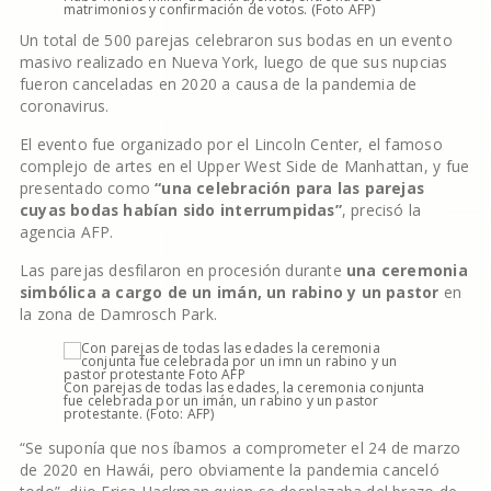
matrimonios y confirmación de votos. (Foto AFP)
Un total de 500 parejas celebraron sus bodas en un evento
masivo realizado en Nueva York, luego de que sus nupcias
fueron canceladas en 2020 a causa de la pandemia de
coronavirus.
El evento fue organizado por el Lincoln Center, el famoso
complejo de artes en el Upper West Side de Manhattan, y fue
presentado como
“una celebración para las parejas
cuyas bodas habían sido interrumpidas”
, precisó la
agencia AFP.
Las parejas desfilaron en procesión durante
una ceremonia
simbólica a cargo de un imán, un rabino y un pastor
en
la zona de Damrosch Park.
Con parejas de todas las edades, la ceremonia conjunta
fue celebrada por un imán, un rabino y un pastor
protestante. (Foto: AFP)
“Se suponía que nos íbamos a comprometer el 24 de marzo
de 2020 en Hawái, pero obviamente la pandemia canceló