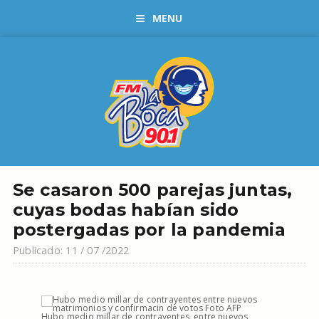
MENU
Se casaron 500 parejas juntas,
cuyas bodas habían sido
postergadas por la pandemia
Publicado: 11 / 07 /2022
Hubo medio millar de contrayentes, entre nuevos