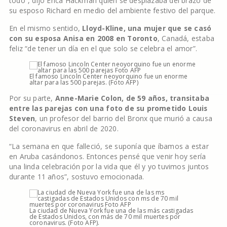
todo”, dijo Erica Hackman quien se desplazaba del brazo de
su esposo Richard en medio del ambiente festivo del parque.
En el mismo sentido,
Lloyd-Kline, una mujer que se casó
con su esposa Anisa en 2008 en Toronto
, Canadá, estaba
feliz “de tener un día en el que solo se celebra el amor”.
El famoso Lincoln Center neoyorquino fue un enorme
altar para las 500 parejas. (Foto AFP)
Por su parte,
Anne-Marie Colon, de 59 años, transitaba
entre las parejas con una foto de su prometido Louis
Steven
, un profesor del barrio del Bronx que murió a causa
del coronavirus en abril de 2020.
“La semana en que falleció, se suponía que íbamos a estar
en Aruba casándonos. Entonces pensé que venir hoy sería
una linda celebración por la vida que él y yo tuvimos juntos
durante 11 años”, sostuvo emocionada.
La ciudad de Nueva York fue una de las más castigadas
de Estados Unidos, con más de 70 mil muertes por
coronavirus. (Foto AFP).