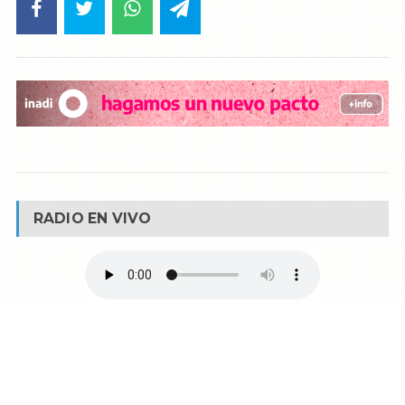
RADIO EN VIVO
© Reservados todos los derechos -
Fm La Boca -
Buenos Aires - Argentina