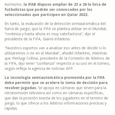
Asimismo,
la IFAB dispuso ampliar de 23 a 26 la lista de
futbolistas que podrán ser convocados por los
seleccionados que participen en Qatar 2022.
En tanto, la evaluación de la detección semiautomática del
fuera de juego, que la FIFA se plantea utilizar en el Mundial,
“continúa y hasta ahora es muy satisfactoria”, dijo el
presidente de la FIFA, Gianni Infantino.
“Nuestros expertos van a analizar eso antes de decidir si lo
utilizaremos o no en el Mundial”, añadió Infantino, mientras
que Pierluigi Collina, presidente de la Comisión de Árbitros de
la FIFA, dijo tener “confianza” respecto a su uso en el torneo,
según refleja la agencia de noticias AFP.
La tecnología semiautomática promovida por la FIFA
debe permitir que se acelere la toma de decisión para
resolver jugadas.
Se apoya en cámaras que sirven para la
retransmisión televisiva así como en cámaras específicas,
que dan la posición exacta de los jugadores en el terreno de
juego, lo que ofrece a los árbitros informaciones precisas y
rápidas.