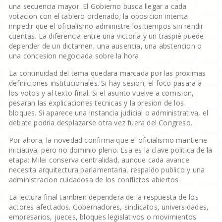
una secuencia mayor. El Gobierno busca llegar a cada
votacion con el tablero ordenado; la oposicion intenta
impedir que el oficialismo administre los tiempos sin rendir
cuentas. La diferencia entre una victoria y un traspié puede
depender de un dictamen, una ausencia, una abstencion o
una concesion negociada sobre la hora.
La continuidad del tema quedara marcada por las proximas
definiciones institucionales. Si hay sesion, el foco pasara a
los votos y al texto final. Si el asunto vuelve a comision,
pesaran las explicaciones tecnicas y la presion de los
bloques. Si aparece una instancia judicial o administrativa, el
debate podria desplazarse otra vez fuera del Congreso.
Por ahora, la novedad confirma que el oficialismo mantiene
iniciativa, pero no dominio pleno. Esa es la clave politica de la
etapa: Milei conserva centralidad, aunque cada avance
necesita arquitectura parlamentaria, respaldo publico y una
administracion cuidadosa de los conflictos abiertos.
La lectura final tambien dependera de la respuesta de los
actores afectados. Gobernadores, sindicatos, universidades,
empresarios, jueces, bloques legislativos o movimientos