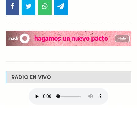
RADIO EN VIVO
© Reservados todos los derechos -
Fm La Boca -
Buenos Aires - Argentina