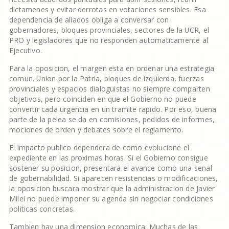
dictamenes y evitar derrotas en votaciones sensibles. Esa
dependencia de aliados obliga a conversar con
gobernadores, bloques provinciales, sectores de la UCR, el
PRO y legisladores que no responden automaticamente al
Ejecutivo.
Para la oposicion, el margen esta en ordenar una estrategia
comun. Union por la Patria, bloques de izquierda, fuerzas
provinciales y espacios dialoguistas no siempre comparten
objetivos, pero coinciden en que el Gobierno no puede
convertir cada urgencia en un tramite rapido. Por eso, buena
parte de la pelea se da en comisiones, pedidos de informes,
mociones de orden y debates sobre el reglamento.
El impacto publico dependera de como evolucione el
expediente en las proximas horas. Si el Gobierno consigue
sostener su posicion, presentara el avance como una senal
de gobernabilidad. Si aparecen resistencias o modificaciones,
la oposicion buscara mostrar que la administracion de Javier
Milei no puede imponer su agenda sin negociar condiciones
politicas concretas.
Tambien hay una dimension economica. Muchas de las