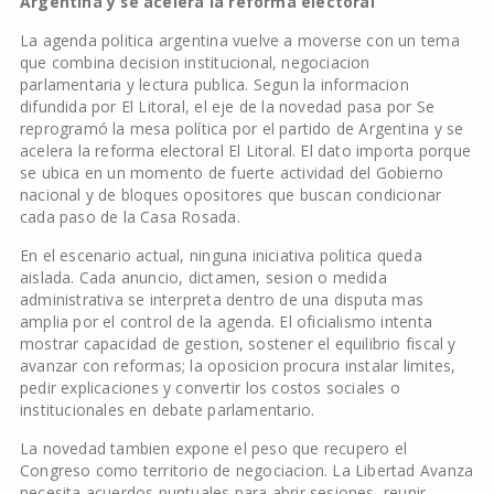
Argentina y se acelera la reforma electoral
La agenda politica argentina vuelve a moverse con un tema
que combina decision institucional, negociacion
parlamentaria y lectura publica. Segun la informacion
difundida por El Litoral, el eje de la novedad pasa por Se
reprogramó la mesa política por el partido de Argentina y se
acelera la reforma electoral El Litoral. El dato importa porque
se ubica en un momento de fuerte actividad del Gobierno
nacional y de bloques opositores que buscan condicionar
cada paso de la Casa Rosada.
En el escenario actual, ninguna iniciativa politica queda
aislada. Cada anuncio, dictamen, sesion o medida
administrativa se interpreta dentro de una disputa mas
amplia por el control de la agenda. El oficialismo intenta
mostrar capacidad de gestion, sostener el equilibrio fiscal y
avanzar con reformas; la oposicion procura instalar limites,
pedir explicaciones y convertir los costos sociales o
institucionales en debate parlamentario.
La novedad tambien expone el peso que recupero el
Congreso como territorio de negociacion. La Libertad Avanza
necesita acuerdos puntuales para abrir sesiones, reunir