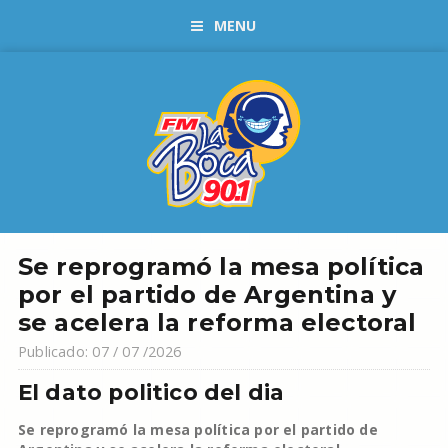
MENU
Se reprogramó la mesa política
por el partido de Argentina y
se acelera la reforma electoral
Publicado: 07 / 07 /2026
El dato politico del dia
Se reprogramó la mesa política por el partido de