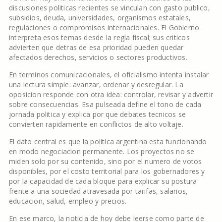
discusiones politicas recientes se vinculan con gasto publico,
subsidios, deuda, universidades, organismos estatales,
regulaciones o compromisos internacionales. El Gobierno
interpreta esos temas desde la regla fiscal; sus criticos
advierten que detras de esa prioridad pueden quedar
afectados derechos, servicios o sectores productivos.
En terminos comunicacionales, el oficialismo intenta instalar
una lectura simple: avanzar, ordenar y desregular. La
oposicion responde con otra idea: controlar, revisar y advertir
sobre consecuencias. Esa pulseada define el tono de cada
jornada politica y explica por que debates tecnicos se
convierten rapidamente en conflictos de alto voltaje.
El dato central es que la politica argentina esta funcionando
en modo negociacion permanente. Los proyectos no se
miden solo por su contenido, sino por el numero de votos
disponibles, por el costo territorial para los gobernadores y
por la capacidad de cada bloque para explicar su postura
frente a una sociedad atravesada por tarifas, salarios,
educacion, salud, empleo y precios.
En ese marco, la noticia de hoy debe leerse como parte de