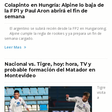
Colapinto en Hungría: Alpine lo baja de
la FP1 y Paul Aron abrirá el fin de
semana
El argentino se subirá recién desde la FP2 en Hungaroring;
Alpine cumple la regla de rookies y ya prepara un fin de
semana cargado.
Leer Mas
Nacional vs. Tigre, hoy: hora, TV y
probable formación del Matador en
Montevideo
Tigre
visita
a