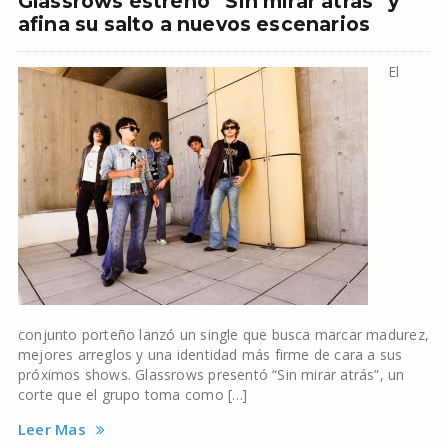
Glassrows estrenó “Sin mirar atrás” y
afina su salto a nuevos escenarios
El
conjunto porteño lanzó un single que busca marcar madurez,
mejores arreglos y una identidad más firme de cara a sus
próximos shows. Glassrows presentó “Sin mirar atrás”, un
corte que el grupo toma como […]
Leer Mas