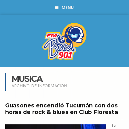
MENU
MUSICA
ARCHIVO DE INFORMACION
Guasones encendió Tucumán con dos
horas de rock & blues en Club Floresta
La