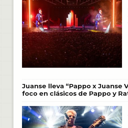
Juanse lleva “Pappo x Juanse Vo
foco en clásicos de Pappo y R