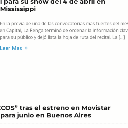
l para su show del 4 de abril en
Mississippi
En la previa de una de las convocatorias más fuertes del me
en Capital, La Renga terminó de ordenar la información cla
para su público y dejó lista la hoja de ruta del recital. La […]
Leer Mas
COS” tras el estreno en Movistar
para junio en Buenos Aires