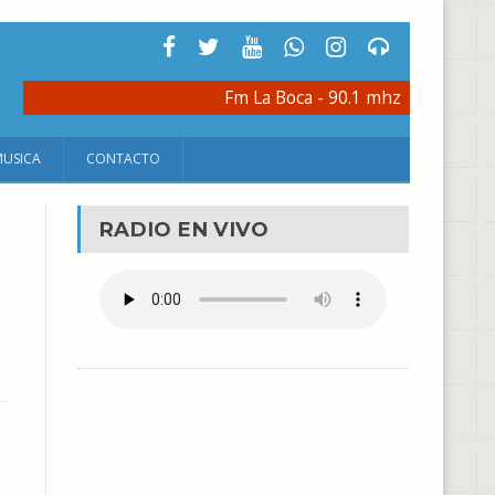
Fm La Boca - 90.1 mhz
MUSICA
CONTACTO
RADIO EN VIVO