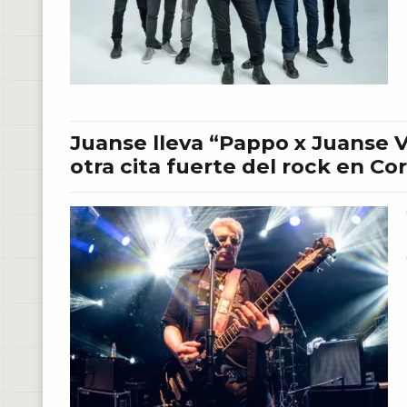
Juanse lleva “Pappo x Juanse Vo
otra cita fuerte del rock en Co