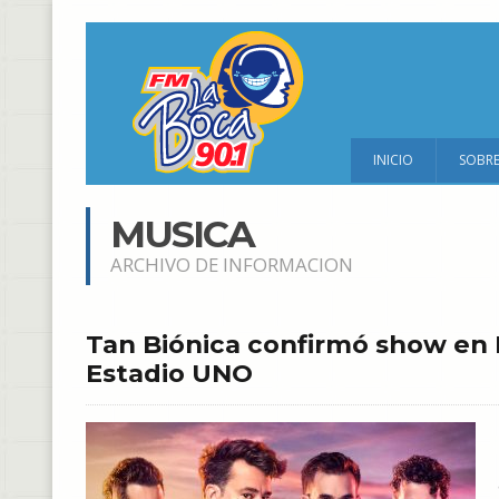
INICIO
SOBR
MUSICA
ARCHIVO DE INFORMACION
Tan Biónica confirmó show en L
Estadio UNO