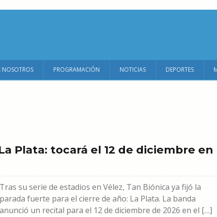
E NOSOTROS
PROGRAMACIÓN
NOTICIAS
DEPORTES
a Plata: tocará el 12 de diciembre en
Tras su serie de estadios en Vélez, Tan Biónica ya fijó la
parada fuerte para el cierre de año: La Plata. La banda
anunció un recital para el 12 de diciembre de 2026 en el […]