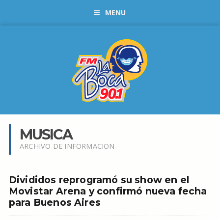
MENU
MUSICA
ARCHIVO DE INFORMACION
Divididos reprogramó su show en el
Movistar Arena y confirmó nueva fecha
para Buenos Aires