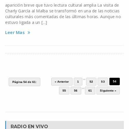
aparición breve que tuvo lectura cultural amplia La visita de
Charly García al Malba se transformó en una de las noticias
culturales más comentadas de las últimas horas. Aunque no
estuvo ligada a un […]
Leer Mas
...
54
« Anterior
1
52
53
Página 54 de 61:
...
55
56
61
Siguiente »
RADIO EN VIVO