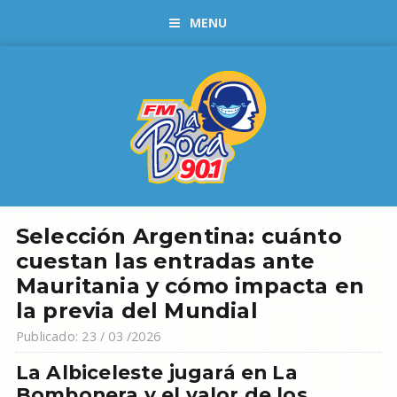
MENU
Selección Argentina: cuánto
cuestan las entradas ante
Mauritania y cómo impacta en
la previa del Mundial
Publicado: 23 / 03 /2026
La Albiceleste jugará en La
Bombonera y el valor de los