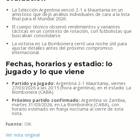
La Selección Argentina venció 2-1 a Mauritania en un
amistoso que dejó análisis individuales de cara a la lista
final para el Mundial 2026.
El cuerpo técnico observó rendimientos y variantes
tácticas en un contexto de rotación, con futbolistas que
buscaban consolidarse.
La victoria en La Bombonera cerró una noche útil para
ajustar detalles antes del próximo compromiso
internacional.
Fechas, horarios y estadio: lo
jugado y lo que viene
Partido ya jugado:
Argentina 2-1 Mauritania, viernes
27/03/2026 a las 20:15 (hora argentina), en el estadio La
Bombonera (CABA).
Próximo partido confirmado:
Argentina vs Zambia,
martes 31/03/2026, en La Bombonera (CABA), con
horario estimado en franja nocturna al cierre de esta
nota.
Fuente:
Olé.
Ver nota original