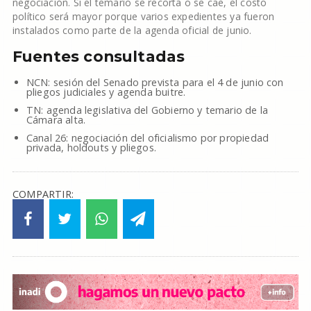
negociación. Si el temario se recorta o se cae, el costo
político será mayor porque varios expedientes ya fueron
instalados como parte de la agenda oficial de junio.
Fuentes consultadas
NCN: sesión del Senado prevista para el 4 de junio con
pliegos judiciales y agenda buitre.
TN: agenda legislativa del Gobierno y temario de la
Cámara alta.
Canal 26: negociación del oficialismo por propiedad
privada, holdouts y pliegos.
COMPARTIR: