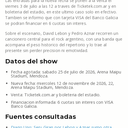
Las entradas para la nueva fecha se ponen a la venta el
viernes 3 de julio a las 12 a traves de Ticketek.com.ar y en
boleteria del estadio, en este ultimo caso solo en efectivo.
Tambien se informo que con tarjeta VISA del Banco Galicia
se podran financiar en 6 cuotas sin interes.
Sobre el escenario, David Lebon y Pedro Aznar recorren un
cancionero central para el rock argentino, con una banda que
acompana el peso historico del repertorio y lo trae al
presente sin perder precision ni emotividad.
Datos del show
Fecha agotada: sabado 25 de julio de 2026, Arena Maipu
Stadium, Mendoza.
Nueva fecha: miercoles 12 de noviembre de 2026, 22,
Arena Maipu Stadium, Mendoza.
Venta: Ticketek.com.ar y boleteria del estadio.
Financiacion informada: 6 cuotas sin interes con VISA
Banco Galicia.
Fuentes consultadas
Diario Uno: Seru Giran por Lebon y Aznar sumo otra