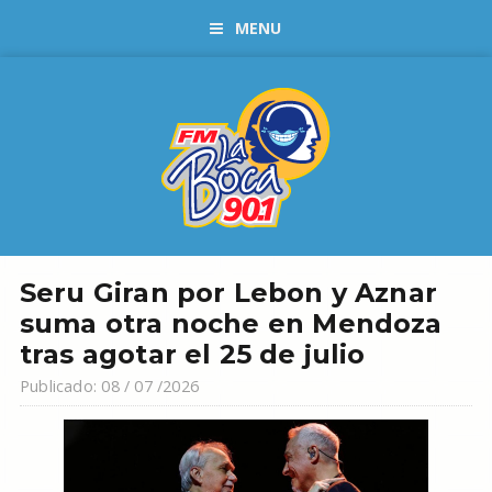
MENU
Seru Giran por Lebon y Aznar
suma otra noche en Mendoza
tras agotar el 25 de julio
Publicado: 08 / 07 /2026