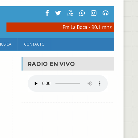
Fm La Boca - 90.1 mhz
MUSICA
CONTACTO
RADIO EN VIVO