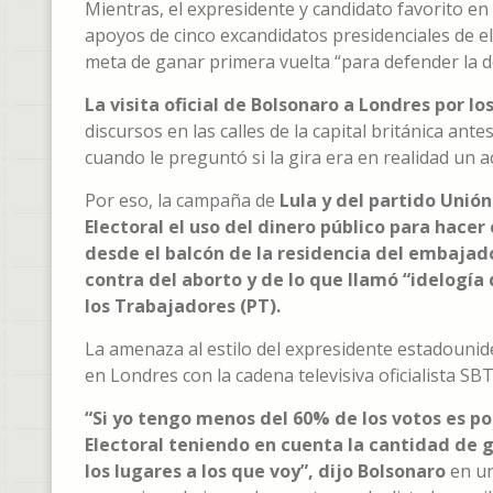
Mientras, el expresidente y candidato favorito en 
apoyos de cinco excandidatos presidenciales de e
meta de ganar primera vuelta “para defender la de
La visita oficial de Bolsonaro a Londres por los
discursos en las calles de la capital británica an
cuando le preguntó si la gira era en realidad un ac
Por eso, la campaña de
Lula y del partido Unión
Electoral el uso del dinero público para hace
desde el balcón de la residencia del embajad
contra del aborto y de lo que llamó “idelogía d
los Trabajadores (PT).
La amenaza al estilo del expresidente estadounid
en Londres con la cadena televisiva oficialista SBT
“Si yo tengo menos del 60% de los votos es po
Electoral teniendo en cuenta la cantidad de 
los lugares a los que voy”, dijo Bolsonaro
en un