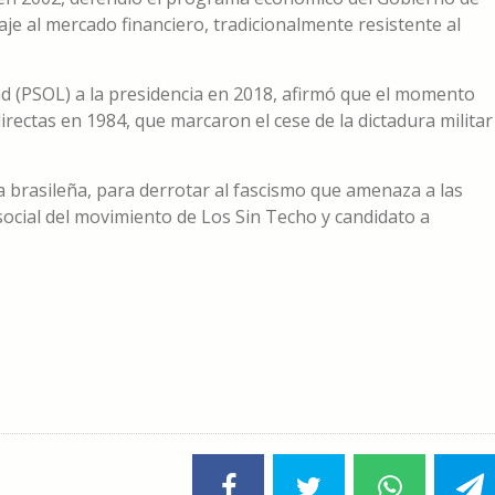
saje al mercado financiero, tradicionalmente resistente al
ad (PSOL) a la presidencia en 2018, afirmó que el momento
irectas en 1984, que marcaron el cese de la dictadura militar
ia brasileña, para derrotar al fascismo que amenaza a las
e social del movimiento de Los Sin Techo y candidato a