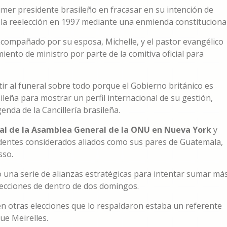
imer presidente brasileño en fracasar en su intención de
la reelección en 1997 mediante una enmienda constitucional
acompañado por su esposa, Michelle, y el pastor evangélico
iento de ministro por parte de la comitiva oficial para
r al funeral sobre todo porque el Gobierno británico es
leña para mostrar un perfil internacional de su gestión,
nda de la Cancillería brasileña.
ral de la Asamblea General de la ONU en Nueva York
y
identes considerados aliados como sus pares de Guatemala,
sso.
o una serie de alianzas estratégicas para intentar sumar má
elecciones de dentro de dos domingos.
en otras elecciones que lo respaldaron estaba un referente
ue Meirelles.