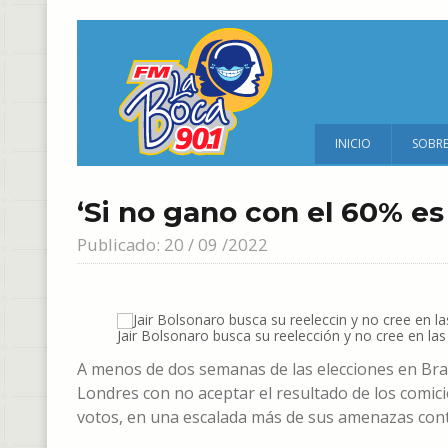
INICIO
SOBR
‘Si no gano con el 60% es
Publicado: 20 / 09 /2022
Jair Bolsonaro busca su reelección y no cree en las
A menos de dos semanas de las elecciones en Brasi
Londres con no aceptar el resultado de los comici
votos, en una escalada más de sus amenazas contr