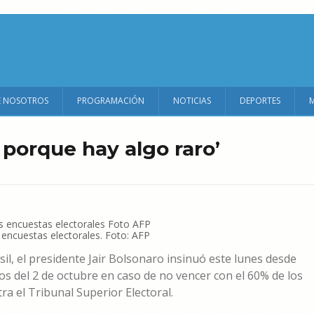
E NOSOTROS
PROGRAMACIÓN
NOTICIAS
DEPORTES
 porque hay algo raro’
 encuestas electorales. Foto: AFP
l, el presidente Jair Bolsonaro insinuó este lunes desde
os del 2 de octubre en caso de no vencer con el 60% de los
a el Tribunal Superior Electoral.