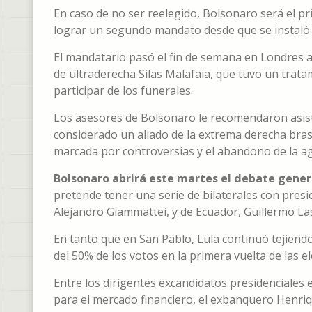
En caso de no ser reelegido, Bolsonaro será el pr
lograr un segundo mandato desde que se instaló 
El mandatario pasó el fin de semana en Londres 
de ultraderecha Silas Malafaia, que tuvo un tratam
participar de los funerales.
Los asesores de Bolsonaro le recomendaron asisti
considerado un aliado de la extrema derecha brasi
marcada por controversias y el abandono de la age
Bolsonaro abrirá este martes el debate gene
pretende tener una serie de bilaterales con pres
Alejandro Giammattei, y de Ecuador, Guillermo La
En tanto que en San Pablo, Lula continuó tejiend
del 50% de los votos en la primera vuelta de las 
Entre los dirigentes excandidatos presidenciales 
para el mercado financiero, el exbanquero Henriq