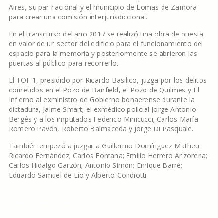
Aires, su par nacional y el municipio de Lomas de Zamora
para crear una comisión interjurisdiccional.
En el transcurso del año 2017 se realizó una obra de puesta
en valor de un sector del edificio para el funcionamiento del
espacio para la memoria y posteriormente se abrieron las
puertas al público para recorrerlo.
El TOF 1, presidido por Ricardo Basilico, juzga por los delitos
cometidos en el Pozo de Banfield, el Pozo de Quilmes y El
Infierno al exministro de Gobierno bonaerense durante la
dictadura, Jaime Smart; el exmédico policial Jorge Antonio
Bergés y a los imputados Federico Minicucci; Carlos María
Romero Pavón, Roberto Balmaceda y Jorge Di Pasquale.
También empezó a juzgar a Guillermo Domínguez Matheu;
Ricardo Fernández; Carlos Fontana; Emilio Herrero Anzorena;
Carlos Hidalgo Garzón; Antonio Simón; Enrique Barré;
Eduardo Samuel de Lío y Alberto Condiotti.