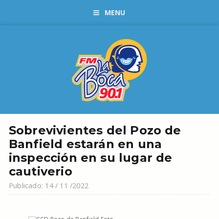
MENU
Sobrevivientes del Pozo de
Banfield estarán en una
inspección en su lugar de
cautiverio
Publicado: 14 / 11 /2022