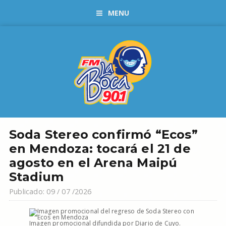
MENU
Soda Stereo confirmó “Ecos”
en Mendoza: tocará el 21 de
agosto en el Arena Maipú
Stadium
Publicado: 09 / 07 /2026
Imagen promocional difundida por Diario de Cuyo.