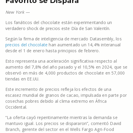
Favorito se Dispara
New York —
Los fanáticos del chocolate están experimentando un
verdadero shock de precios este Día de San Valentín.
Según la firma de inteligencia de mercado Datasembly, los
precios del chocolate
han aumentado un 14,4% interanual
desde el 1 de enero hasta principios de febrero.
Esto representa una aceleración significativa respecto al
aumento del 7,8% del año pasado y el 10,5% en 2024, que se
observó en más de 4,000 productos de chocolate en 57,000
tiendas en EE.UU.
Este incremento de precios refleja los efectos de una
escasez mundial de granos de cacao, impulsada en parte por
cosechas pobres debido al clima extremo en África
Occidental.
“La oferta cayó repentinamente mientras la demanda se
mantuvo igual. Los precios se dispararon”, comentó David
Branch, gerente del sector en el Wells Fargo Agri-Food