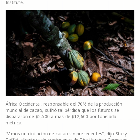
Institute.
África Occidental, responsable del 70% de la producción
mundial de cacao, sufrió tal pérdida que los futuros se
dispararon de $2,500 a más de $12,600 por tonelada
métrica.
“Vimos una inflación de cacao sin precedentes”, dijo Stacy
Taffet, directora de crecimiento de The Hershey Company.