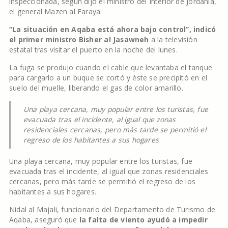
inspeccionada, según dijo el ministro del Interior de Jordania,
el general Mazen al Faraya.
“La situación en Aqaba está ahora bajo control”, indicó
el primer ministro Bisher al Jasawneh
a la televisión
estatal tras visitar el puerto en la noche del lunes.
La fuga se produjo cuando el cable que levantaba el tanque
para cargarlo a un buque se cortó y éste se precipitó en el
suelo del muelle, liberando el gas de color amarillo.
Una playa cercana, muy popular entre los turistas, fue
evacuada tras el incidente, al igual que zonas
residenciales cercanas, pero más tarde se permitió el
regreso de los habitantes a sus hogares
Una playa cercana, muy popular entre los turistas, fue
evacuada tras el incidente, al igual que zonas residenciales
cercanas, pero más tarde se permitió el regreso de los
habitantes a sus hogares.
Nidal al Majali, funcionario del Departamento de Turismo de
Aqaba, aseguró que
la falta de viento ayudó a impedir