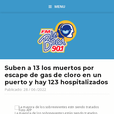
MENU
Suben a 13 los muertos por
escape de gas de cloro en un
puerto y hay 123 hospitalizados
Publicado: 28 / 06 /2022
La mayoría de los sobrevivientes están siendo tratados.