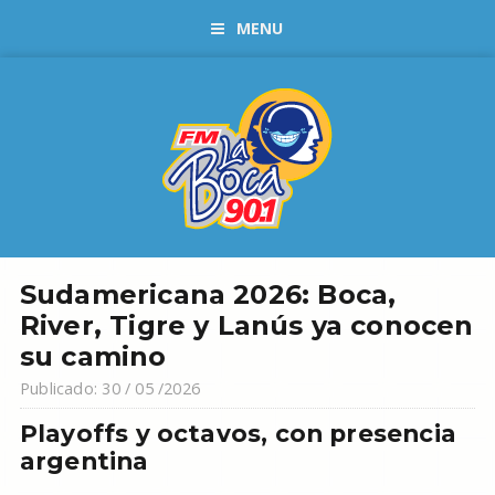
MENU
Sudamericana 2026: Boca,
River, Tigre y Lanús ya conocen
su camino
Publicado: 30 / 05 /2026
Playoffs y octavos, con presencia
argentina