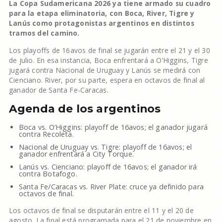
La Copa Sudamericana 2026 ya tiene armado su cuadro
para la etapa eliminatoria, con Boca, River, Tigre y
Lanús como protagonistas argentinos en distintos
tramos del camino.
Los playoffs de 16avos de final se jugarán entre el 21 y el 30
de julio. En esa instancia, Boca enfrentará a O’Higgins, Tigre
jugará contra Nacional de Uruguay y Lanús se medirá con
Cienciano. River, por su parte, espera en octavos de final al
ganador de Santa Fe-Caracas.
Agenda de los argentinos
Boca vs. O’Higgins: playoff de 16avos; el ganador jugará
contra Recoleta.
Nacional de Uruguay vs. Tigre: playoff de 16avos; el
ganador enfrentará a City Torque.
Lanús vs. Cienciano: playoff de 16avos; el ganador irá
contra Botafogo.
Santa Fe/Caracas vs. River Plate: cruce ya definido para
octavos de final.
Los octavos de final se disputarán entre el 11 y el 20 de
agosto. La final está programada para el 21 de noviembre en