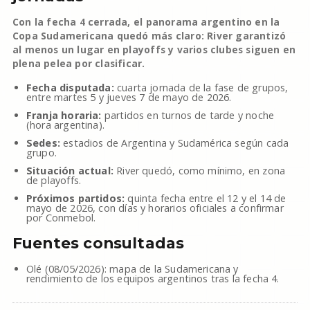
Con la fecha 4 cerrada, el panorama argentino en la
Copa Sudamericana quedó más claro: River garantizó
al menos un lugar en playoffs y varios clubes siguen en
plena pelea por clasificar.
Fecha disputada:
cuarta jornada de la fase de grupos,
entre martes 5 y jueves 7 de mayo de 2026.
Franja horaria:
partidos en turnos de tarde y noche
(hora argentina).
Sedes:
estadios de Argentina y Sudamérica según cada
grupo.
Situación actual:
River quedó, como mínimo, en zona
de playoffs.
Próximos partidos:
quinta fecha entre el 12 y el 14 de
mayo de 2026, con días y horarios oficiales a confirmar
por Conmebol.
Fuentes consultadas
Olé (08/05/2026): mapa de la Sudamericana y
rendimiento de los equipos argentinos tras la fecha 4.