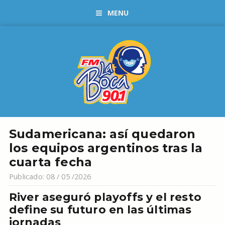
MENU
Sudamericana: así quedaron
los equipos argentinos tras la
cuarta fecha
Publicado: 08 / 05 /2026
River aseguró playoffs y el resto
define su futuro en las últimas
jornadas