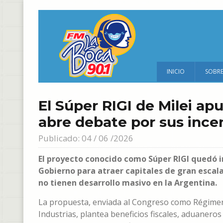
INICIO
SOBR
El Súper RIGI de Milei apun
abre debate por sus ince
Publicado: 04 / 06 /2026
El proyecto conocido como Súper RIGI quedó i
Gobierno para atraer capitales de gran escal
no tienen desarrollo masivo en la Argentina.
La propuesta, enviada al Congreso como Régimen
Industrias, plantea beneficios fiscales, aduaneros