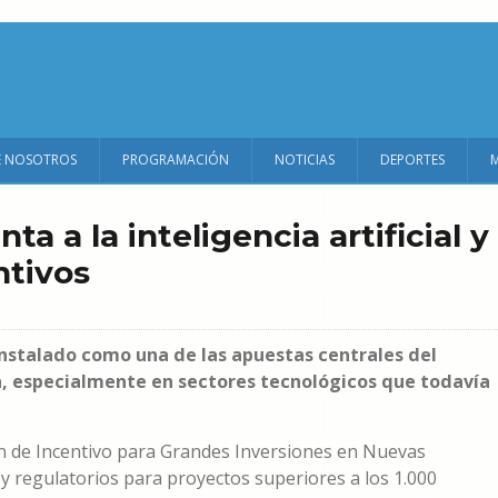
E NOSOTROS
PROGRAMACIÓN
NOTICIAS
DEPORTES
ta a la inteligencia artificial y
ntivos
nstalado como una de las apuestas centrales del
a, especialmente en sectores tecnológicos que todavía
 de Incentivo para Grandes Inversiones en Nuevas
 y regulatorios para proyectos superiores a los 1.000