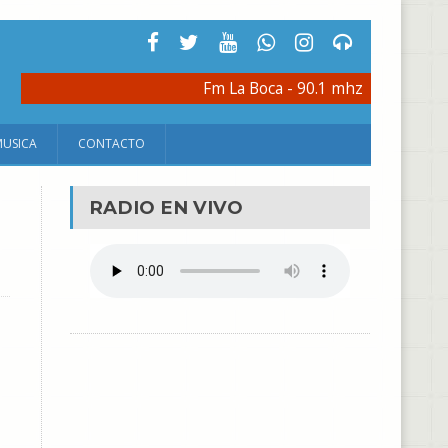
Fm La Boca - 90.1 mhz
MUSICA
CONTACTO
RADIO EN VIVO