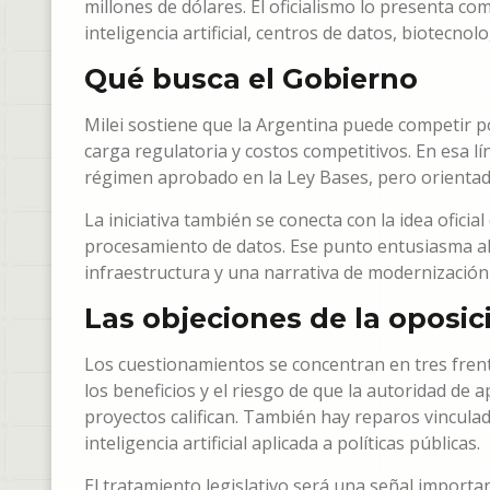
millones de dólares. El oficialismo lo presenta c
inteligencia artificial, centros de datos, biotecnol
Qué busca el Gobierno
Milei sostiene que la Argentina puede competir po
carga regulatoria y costos competitivos. En esa l
régimen aprobado en la Ley Bases, pero orientad
La iniciativa también se conecta con la idea ofici
procesamiento de datos. Ese punto entusiasma al
infraestructura y una narrativa de modernización
Las objeciones de la oposic
Los cuestionamientos se concentran en tres frentes
los beneficios y el riesgo de que la autoridad de 
proyectos califican. También hay reparos vinculad
inteligencia artificial aplicada a políticas públicas.
El tratamiento legislativo será una señal important