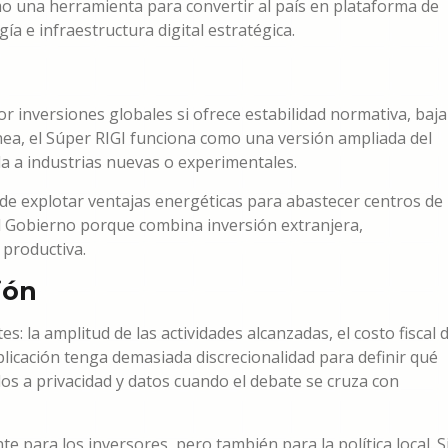
omo una herramienta para convertir al país en plataforma de
ogía e infraestructura digital estratégica.
r inversiones globales si ofrece estabilidad normativa, baja
ínea, el Súper RIGI funciona como una versión ampliada del
a a industrias nuevas o experimentales.
al de explotar ventajas energéticas para abastecer centros de
 Gobierno porque combina inversión extranjera,
 productiva.
ión
: la amplitud de las actividades alcanzadas, el costo fiscal 
aplicación tenga demasiada discrecionalidad para definir qué
os a privacidad y datos cuando el debate se cruza con
e para los inversores, pero también para la política local. S