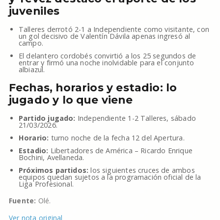
juveniles
Talleres derrotó 2-1 a Independiente como visitante, con
un gol decisivo de Valentín Dávila apenas ingresó al
campo.
El delantero cordobés convirtió a los 25 segundos de
entrar y firmó una noche inolvidable para el conjunto
albiazul.
Fechas, horarios y estadio: lo
jugado y lo que viene
Partido jugado:
Independiente 1-2 Talleres, sábado
21/03/2026.
Horario:
turno noche de la fecha 12 del Apertura.
Estadio:
Libertadores de América – Ricardo Enrique
Bochini, Avellaneda.
Próximos partidos:
los siguientes cruces de ambos
equipos quedan sujetos a la programación oficial de la
Liga Profesional.
Fuente:
Olé.
Ver nota original