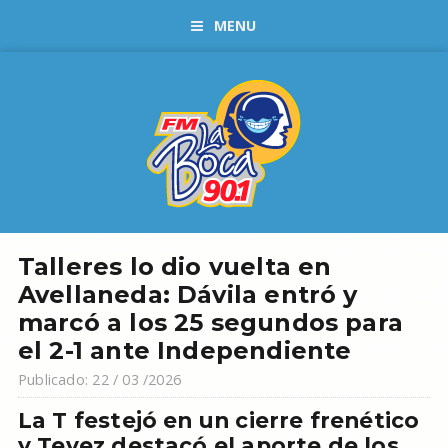
MENU
Talleres lo dio vuelta en
Avellaneda: Dávila entró y
marcó a los 25 segundos para
el 2-1 ante Independiente
Publicado: 22 / 03 /2026
La T festejó en un cierre frenético
y Tevez destacó el aporte de los