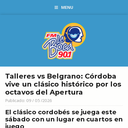
MENU
Talleres vs Belgrano: Córdoba
vive un clásico histórico por los
octavos del Apertura
Publicado: 09 / 05 /2026
El clásico cordobés se juega este
sábado con un lugar en cuartos en
juego