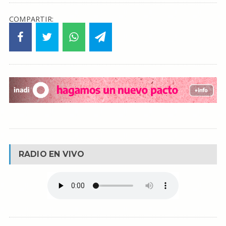
COMPARTIR:
RADIO EN VIVO