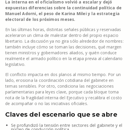
La interna en el oficialismo volvió a escalar y dejó
expuestas diferencias sobre la continuidad política de
Manuel Adorni, el peso de Karina Milei y la estrategia
electoral de los próximos meses.
En las últimas horas, distintas señales públicas y reservadas
aceleraron un clima de malestar dentro del propio espacio
libertario. La discusión ya no gira sólo alrededor de nombres:
también incluye cómo se toman las decisiones, qué margen
tienen ministros y gobernadores aliados, y quién conduce
realmente el armado político en la etapa previa al calendario
legislativo.
El conflicto impacta en dos planos al mismo tiempo. Por un
lado, erosiona la coordinación cotidiana del gabinete en
temas sensibles. Por otro, condiciona las negociaciones
parlamentarias para leyes clave, porque cada bloque toma
nota de la fragilidad interna del Ejecutivo y recalibra el costo
de acompañar o no las iniciativas oficiales.
Claves del escenario que se abre
Se profundizó la tensión entre sectores del gabinete y el
núcleo de conducción política.