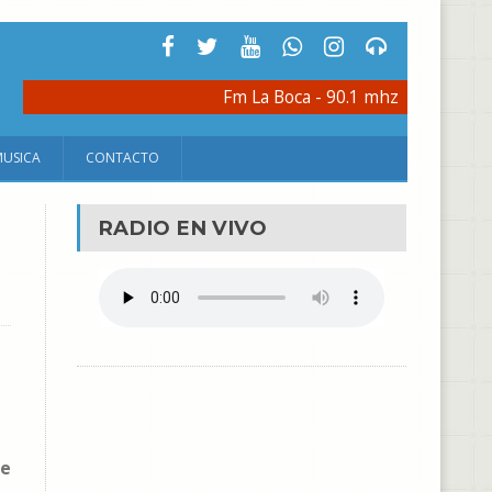
Fm La Boca - 90.1 mhz
MUSICA
CONTACTO
RADIO EN VIVO
e