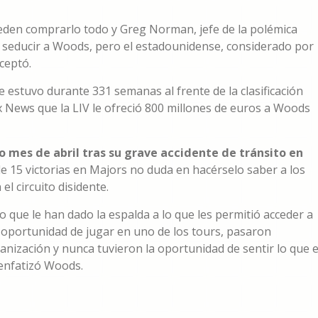
ueden comprarlo todo y Greg Norman, jefe de la polémica
o seducir a Woods, pero el estadounidense, considerado por
ceptó.
 estuvo durante 331 semanas al frente de la clasificación
x News que la LIV le ofreció 800 millones de euros a Woods
 mes de abril tras su grave accidente de tránsito en
 de 15 victorias en Majors no duda en hacérselo saber a los
l circuito disidente.
o que le han dado la espalda a lo que les permitió acceder a
a oportunidad de jugar en uno de los tours, pasaron
ganización y nunca tuvieron la oportunidad de sentir lo que 
 enfatizó Woods.