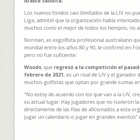
Arabia Saudita.
Los nuevos fondos casi ilimitados de la LIV no p
Liga, admitió que la organización había intentad
muchos como el mejor de todos los tiempos, no a
Norman, es exgolfista profesional australiano que
mundial entre los años 80 y 90, le confirmó en Fo
pero no fue suficiente.
Woods
, que
regresó a la competición el pasado
febrero de 2021
, es un rival de LIV y el ganador
muchos golfistas que optan por grande sumas en e
“No estoy de acuerdo con los que van a la LIV, cre
su actual lugar. Hay jugadores que no tuvieron l
directamente de las filas de aficionados a esta or
jugar un calendario o jugar en grandes eventos”