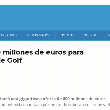
E NOSOTROS
PROGRAMACIÓN
NOTICIAS
DEPORTES
 millones de euros para
e Golf
echazó una gigantesca oferta de 800 millones de euros
 competencia financiada por un fondo soberano de riqueza
d