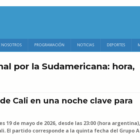
E NOSOTROS
PROGRAMACIÓN
NOTICIAS
DEPORTES
inal por la Sudamericana: hora,
 de Cali en una noche clave para
s 19 de mayo de 2026, desde las 23:00 (hora argentina)
li. El partido corresponde a la quinta fecha del Grupo A