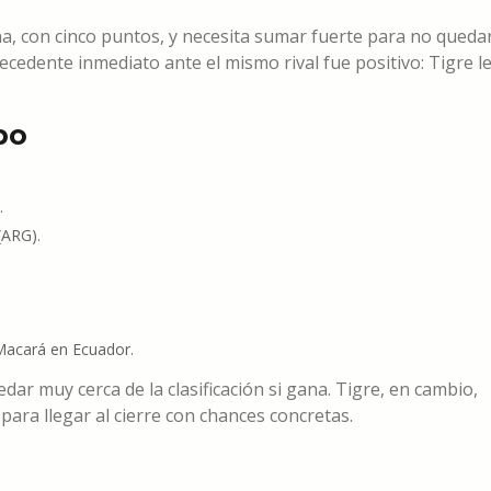
na, con cinco puntos, y necesita sumar fuerte para no queda
tecedente inmediato ante el mismo rival fue positivo: Tigre l
po
.
(ARG).
acará en Ecuador.
dar muy cerca de la clasificación si gana. Tigre, en cambio,
 para llegar al cierre con chances concretas.