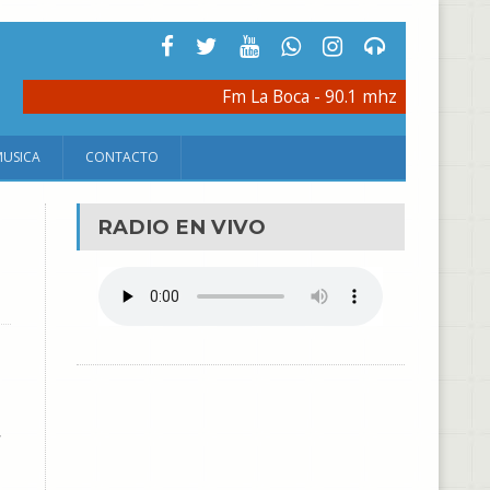
Fm La Boca - 90.1 mhz
MUSICA
CONTACTO
RADIO EN VIVO
,