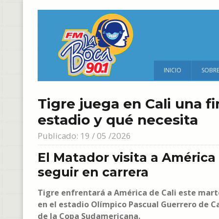
INICIO
SOBR
Tigre juega en Cali una f
estadio y qué necesita
Publicado: 19 / 05 /2026
El Matador visita a América
seguir en carrera
Tigre enfrentará a América de Cali este marte
en el estadio Olímpico Pascual Guerrero de Ca
de la Copa Sudamericana.