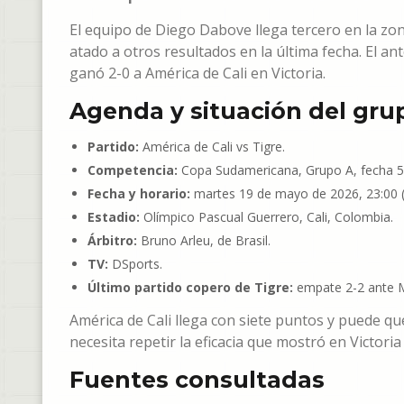
El equipo de Diego Dabove llega tercero en la zo
atado a otros resultados en la última fecha. El an
ganó 2-0 a América de Cali en Victoria.
Agenda y situación del gru
Partido:
América de Cali vs Tigre.
Competencia:
Copa Sudamericana, Grupo A, fecha 5
Fecha y horario:
martes 19 de mayo de 2026, 23:00 
Estadio:
Olímpico Pascual Guerrero, Cali, Colombia.
Árbitro:
Bruno Arleu, de Brasil.
TV:
DSports.
Último partido copero de Tigre:
empate 2-2 ante M
América de Cali llega con siete puntos y puede que
necesita repetir la eficacia que mostró en Victoria
Fuentes consultadas