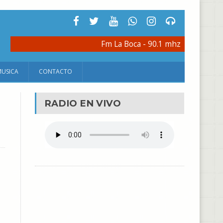
Fm La Boca - 90.1 mhz
MUSICA
CONTACTO
RADIO EN VIVO