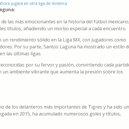
Laguna:
a de las más emocionantes en la historia del fútbol mexicano
es títulos, añadiendo un morbo especial a cada encuentro.
 un rendimiento sólido en la Liga MX, con jugadores como
ores. Por su parte, Santos Laguna ha mostrado un estilo d
n las últimas ligas.
econocidas por su fervor y pasión, convirtiendo cada partid
n un ambiente vibrante que aumenta la presión sobre los
no de los delanteros más importantes de Tigres y ha sido u
 llegada en 2015, ha acumulado numerosos goles y títulos,