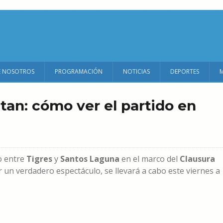
E NOSOTROS
PROGRAMACIÓN
NOTICIAS
DEPORTES
tan: cómo ver el partido en
o entre
Tigres
y
Santos Laguna
en el marco del
Clausura
r un verdadero espectáculo, se llevará a cabo este viernes a