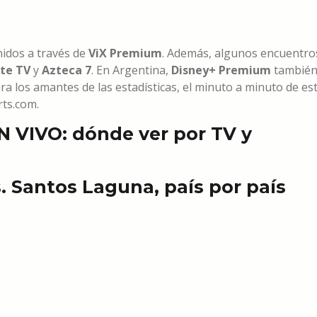
nidos a través de
ViX Premium
. Además, algunos encuentro
nte TV
y
Azteca 7
. En Argentina,
Disney+
Premium
tambié
ra los amantes de las estadísticas, el minuto a minuto de es
ts.com.
N VIVO: dónde ver por TV y
. Santos Laguna, país por país