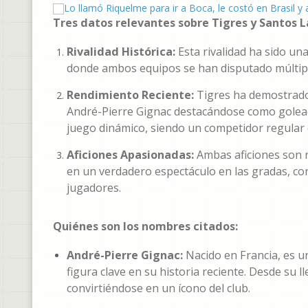
Tres datos relevantes sobre Tigres y Santos 
Rivalidad Histórica:
Esta rivalidad ha sido un
donde ambos equipos se han disputado múltipl
Rendimiento Reciente:
Tigres ha demostrado
André-Pierre Gignac destacándose como golead
juego dinámico, siendo un competidor regular e
Aficiones Apasionadas:
Ambas aficiones son r
en un verdadero espectáculo en las gradas, co
jugadores.
Quiénes son los nombres citados:
André-Pierre Gignac:
Nacido en Francia, es u
figura clave en su historia reciente. Desde su
convirtiéndose en un ícono del club.