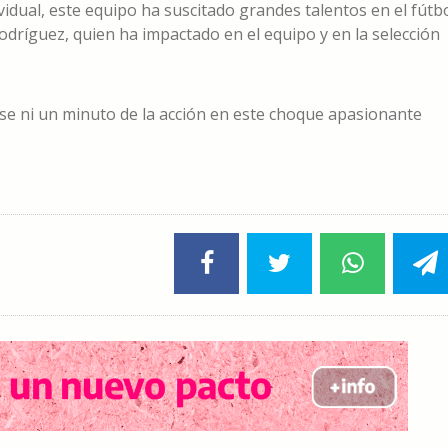
idual, este equipo ha suscitado grandes talentos en el fútb
dríguez, quien ha impactado en el equipo y en la selección
rse ni un minuto de la acción en este choque apasionante