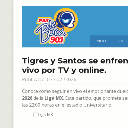
INICIO
SOBR
Tigres y Santos se enfren
vivo por TV y online.
Publicado: 07 / 02 /2026
Conoce cómo seguir en vivo el emocionante duel
2026
de la
Liga MX
. Este partido, que promete se
las 22:00 horas en el estadio Universitario.