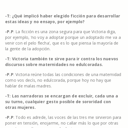
-T: ¿Qué implicó haber elegido ficción para desarrollar
estas ideas y no ensayo, por ejemplo?
-P.P
: La ficción es una zona segura para que Victoria diga,
por ejemplo, ‘no voy a adoptar porque un adoptado me va a
venir con el pelo flecha’, que es lo que piensa la mayoría de
la gente de la adopción.
-T: Victoria también te sirve para ir contra los nuevos
discursos sobre maternidades no edulcoradas.
-P.P
: Victoria reúne todas las condiciones de una maternidad
como vos decís, no edulcorada, porque hoy no hay que
hablar de malas madres.
-T: Las narradoras se encargan de excluir, cada una a
su turno, cualquier gesto posible de sororidad con
otras mujeres.
-P.P
: Todo es adrede, las voces de las tres me sirvieron para
poner en tensión, enojarme, no callar más lo que por otras