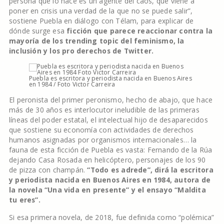
persona que lo hace es un agente del caos, que viene a
poner en crisis una verdad de la que no se puede salir”,
sostiene Puebla en diálogo con Télam, para explicar de
dónde surge esa
ficción que parece reaccionar contra la
mayoría de los trending topic del feminismo, la
inclusión y los pro derechos de Twitter.
Puebla es escritora y periodista nacida en Buenos Aires
en 1984 / Foto Victor Carreira
El peronista del primer peronismo, hecho de abajo, que hace
más de 30 años es interlocutor ineludible de las primeras
líneas del poder estatal, el intelectual hijo de desaparecidos
que sostiene su economía con actividades de derechos
humanos asignadas por organismos internacionales… la
fauna de esta ficción de Puebla es vasta: Fernando de la Rúa
dejando Casa Rosada en helicóptero, personajes de los 90
de pizza con champán.
“Todo es adrede”, dirá la escritora
y periodista nacida en Buenos Aires en 1984, autora de
la novela “Una vida en presente” y el ensayo “Maldita
tu eres”.
Si esa primera novela, de 2018, fue definida como “polémica”