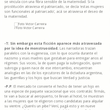
se vincula con una fibra sensible de la maternidad. Si la
prostitución atraviesa el patriarcado, se decía ‘estas mujeres
son funcionales al patriarcado’, acá se atraviesa el deseo de
la maternidad.
/ Foto Victor Carreira
-T: Sin embargo esta ficción aparece más atravesada
por la idea de monstruosidad.
Las narradoras trazan
paralelos con la eugenesia, con lo que ocurría durante el
nazismo y esas madres que gestaban para entregar arios al
régimen. Sus voces, la de quien paga la subrogación, quien
subroga y quien nace de ese intercambio, encuentran
analogías en las de los ejecutores de la dictadura argentina,
las guerrillas y los hijos que buscan Verdad y Justicia.
-P.P
: El mercado te convierte el hecho de tener un hijo en
una especie de paquete vacacional que vos contratás: firmás,
te van a buscar al aeropuerto, te llevan al hotel, te muestran
a las mujeres que te eligieron como candidatas para alquilar
su vientre. ¿Querés un pibe? Vení, pagá esto y en nueve