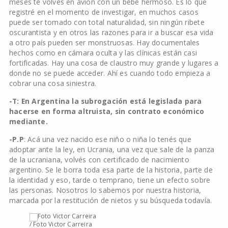
meses te volvés en avión con un bebé hermoso. Es lo que
registré en el momento de investigar, en muchos casos
puede ser tomado con total naturalidad, sin ningún ribete
oscurantista y en otros las razones para ir a buscar esa vida
a otro país pueden ser monstruosas. Hay documentales
hechos como en cámara oculta y las clínicas están casi
fortificadas. Hay una cosa de claustro muy grande y lugares a
donde no se puede acceder. Ahí es cuando todo empieza a
cobrar una cosa siniestra.
-T: En Argentina la subrogación está legislada para
hacerse en forma altruista, sin contrato económico
mediante.
-P.P
: Acá una vez nacido ese niño o niña lo tenés que
adoptar ante la ley, en Ucrania, una vez que sale de la panza
de la ucraniana, volvés con certificado de nacimiento
argentino. Se le borra toda esa parte de la historia, parte de
la identidad y eso, tarde o temprano, tiene un efecto sobre
las personas. Nosotros lo sabemos por nuestra historia,
marcada por la restitución de nietos y su búsqueda todavía.
/ Foto Victor Carreira