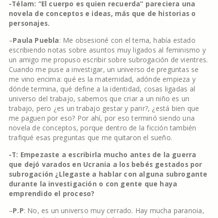
-Télam: “El cuerpo es quien recuerda” pareciera una
novela de conceptos e ideas, más que de historias o
personajes.
–
Paula Puebla
: Me obsesioné con el tema, había estado
escribiendo notas sobre asuntos muy ligados al feminismo y
un amigo me propuso escribir sobre subrogación de vientres.
Cuando me puse a investigar, un universo de preguntas se
me vino encima: qué es la maternidad, adónde empieza y
dónde termina, qué define a la identidad, cosas ligadas al
universo del trabajo, sabemos que criar a un niño es un
trabajo, pero ¿es un trabajo gestar y parir?, ¿está bien que
me paguen por eso? Por ahí, por eso terminó siendo una
novela de conceptos, porque dentro de la ficción también
trafiqué esas preguntas que me quitaron el sueño.
-T: Empezaste a escribirla mucho antes de la guerra
que dejó varados en Ucrania a los bebés gestados por
subrogación ¿Llegaste a hablar con alguna subrogante
durante la investigación o con gente que haya
emprendido el proceso?
–
P.P
: No, es un universo muy cerrado. Hay mucha paranoia,