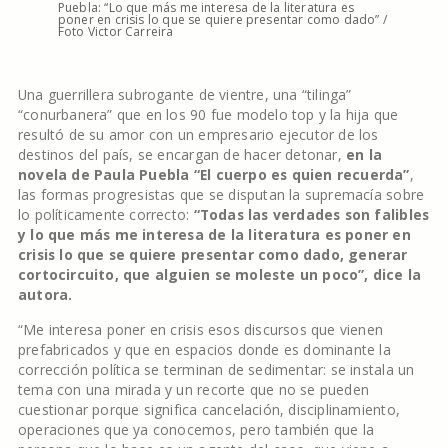
Puebla: “Lo que más me interesa de la literatura es
poner en crisis lo que se quiere presentar como dado” /
Foto Victor Carreira
Una guerrillera subrogante de vientre, una “tilinga”
“conurbanera” que en los 90 fue modelo top y la hija que
resultó de su amor con un empresario ejecutor de los
destinos del país, se encargan de hacer detonar,
en la
novela de Paula Puebla “El cuerpo es quien recuerda”
,
las formas progresistas que se disputan la supremacía sobre
lo políticamente correcto:
“Todas las verdades son falibles
y lo que más me interesa de la literatura es poner en
crisis lo que se quiere presentar como dado, generar
cortocircuito, que alguien se moleste un poco”, dice la
autora.
“Me interesa poner en crisis esos discursos que vienen
prefabricados y que en espacios donde es dominante la
corrección política se terminan de sedimentar: se instala un
tema con una mirada y un recorte que no se pueden
cuestionar porque significa cancelación, disciplinamiento,
operaciones que ya conocemos, pero también que la