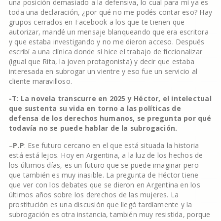
una posición demasiado a la defensiva, lo cual para mí ya es
toda una declaración, ¿por qué no me podés contar eso? Hay
grupos cerrados en Facebook a los que te tienen que
autorizar, mandé un mensaje blanqueando que era escritora
y que estaba investigando y no me dieron acceso. Después
escribí a una clínica donde sí hice el trabajo de ficcionalizar
(igual que Rita, la joven protagonista) y decir que estaba
interesada en subrogar un vientre y eso fue un servicio al
cliente maravilloso.
-T: La novela transcurre en 2025 y Héctor, el intelectual
que sustenta su vida en torno a las políticas de
defensa de los derechos humanos, se pregunta por qué
todavía no se puede hablar de la subrogación.
–
P.P
: Ese futuro cercano en el que está situada la historia
está está lejos. Hoy en Argentina, a la luz de los hechos de
los últimos días, es un futuro que se puede imaginar pero
que también es muy inasible. La pregunta de Héctor tiene
que ver con los debates que se dieron en Argentina en los
últimos años sobre los derechos de las mujeres. La
prostitución es una discusión que llegó tardíamente y la
subrogación es otra instancia, también muy resistida, porque