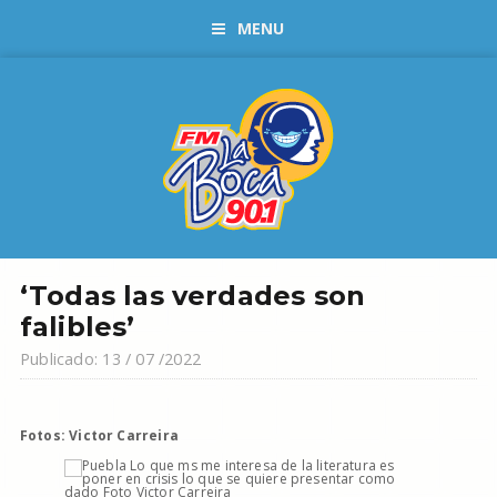
MENU
‘Todas las verdades son
falibles’
Publicado: 13 / 07 /2022
Fotos: Victor Carreira