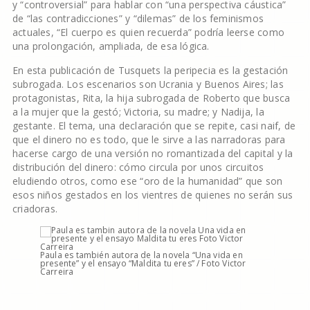
y “controversial” para hablar con “una perspectiva cáustica”
de “las contradicciones” y “dilemas” de los feminismos
actuales, “El cuerpo es quien recuerda” podría leerse como
una prolongación, ampliada, de esa lógica.
En esta publicación de Tusquets la peripecia es la gestación
subrogada. Los escenarios son Ucrania y Buenos Aires; las
protagonistas, Rita, la hija subrogada de Roberto que busca
a la mujer que la gestó; Victoria, su madre; y Nadija, la
gestante. El tema, una declaración que se repite, casi naif, de
que el dinero no es todo, que le sirve a las narradoras para
hacerse cargo de una versión no romantizada del capital y la
distribución del dinero: cómo circula por unos circuitos
eludiendo otros, como ese “oro de la humanidad” que son
esos niños gestados en los vientres de quienes no serán sus
criadoras.
Paula es también autora de la novela “Una vida en
presente” y el ensayo “Maldita tu eres” / Foto Victor
Carreira