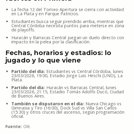
La fecha 12 del Torneo Apertura se cierra con actividad
en La Plata y en Parque Patricios.
Estudiantes busca seguir prendido arriba, mientras que
Central Córdoba necesita puntos para meterse en zona
de playoffs.
Huracán y Barracas Central juegan un duelo directo con
impacto en la pelea por la clasificación.
Fechas, horarios y estadios: lo
jugado y lo que viene
Partido del día:
Estudiantes vs Central Córdoba, lunes
23/03/2026, 19:00, Estadio Jorge Luis Hirschi (UNO), La
Plata.
Partido del día:
Huracán vs Barracas Central, lunes
23/03/2026, 21:15, Estadio Tomás Adolfo Ducó, Ciudad
de Buenos Aires.
También se disputaron en el día:
Nueva Chicago vs
Gimnasia y Tiro (16:00), Dock Sud vs Villa San Carlos
(15:30) y otros cruces del ascenso, según programación
oficial.
Fuente:
Olé.