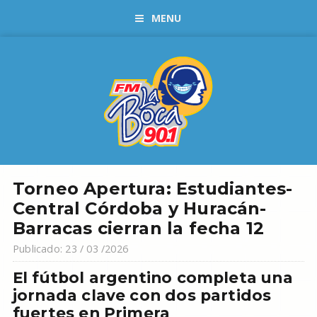
MENU
Torneo Apertura: Estudiantes-
Central Córdoba y Huracán-
Barracas cierran la fecha 12
Publicado: 23 / 03 /2026
El fútbol argentino completa una
jornada clave con dos partidos
fuertes en Primera