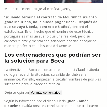
Mou actualmente dirige al Benfica. (Getty)
“
¿Cuándo termina el contrato de Mourinho? ¿Cuánto
gana Mourinho, no lo puede pagar Boca? Después de
que se vaya Úbeda, dentro de 5 años
“, declaró el
exfutbolista. Es un hecho que el nombre de este técnico
portugués es más un sueño que una realidad, pero su
carácter fuerte y mentalidad ganadora podrían encajar de
manera perfecta en la historia del Xeneize.
Los entrenadores que podrían ser
la solución para Boca
La directiva de Boca es consciente de que si Claudio Úbeda
no logra revertir la situación, su salida del club sería
inminente. Por ello, empiezan a circular nombres de posibles
sucesores para la dirección técnica.
Deja tu opinión
Ver más comentarios
Según lo informado por el diario Clarín,
Juan Román
Riquelme
evalúa posibles candidatos para asumir el cargo