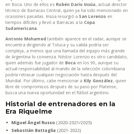
en Boca. Uno de ellos es
Rubén Darío Insúa
, actual director
técnico de Barracas Central, quien ya ha sido mencionado en
ocasiones pasadas. Insúa resurgió a
San Lorenzo
en
tiempos difíciles y llevó a Barracas a la
Copa
Sudamericana
.
Antonio Mohamed
también aparece en el radar, aunque se
encuentra dirigiendo al Toluca y su salida podría ser
compleja, a menos que una llamada del equipo más grande
de Argentina lo convenza. Néstor Lorenzo es otro candidato,
quien además fue jugador de
Boca
en los 90, aunque su
actual responsabilidad al mando de la selección colombiana
podría retrasar cualquier negociación hasta después del
Mundial. Por último, cabe mencionar a
Kily González
, quien
libre de compromisos después de su paso por Platense,
busca una nueva oportunidad en el fútbol argentino.
Historial de entrenadores en la
Era Riquelme
Miguel Ángel Russo
(2020-2021/2025)
Sebastián Battaglia
(2021-2022)