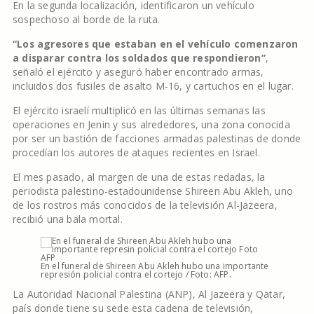
En la segunda localización, identificaron un vehículo
sospechoso al borde de la ruta.
“Los agresores que estaban en el vehículo comenzaron
a disparar contra los soldados que respondieron”
,
señaló el ejército y aseguró haber encontrado armas,
incluidos dos fusiles de asalto M-16, y cartuchos en el lugar.
El ejército israelí multiplicó en las últimas semanas las
operaciones en Jenin y sus alrededores, una zona conocida
por ser un bastión de facciones armadas palestinas de donde
procedían los autores de ataques recientes en Israel.
El mes pasado, al margen de una de estas redadas, la
periodista palestino-estadounidense Shireen Abu Akleh, uno
de los rostros más conocidos de la televisión Al-Jazeera,
recibió una bala mortal.
En el funeral de Shireen Abu Akleh hubo una importante
represión policial contra el cortejo / Foto: AFP.
La Autoridad Nacional Palestina (ANP), Al Jazeera y Qatar,
país donde tiene su sede esta cadena de televisión,