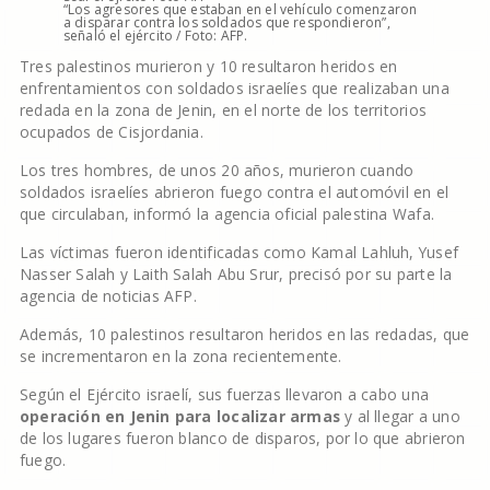
“Los agresores que estaban en el vehículo comenzaron
a disparar contra los soldados que respondieron”,
señaló el ejército / Foto: AFP.
Tres palestinos murieron y 10 resultaron heridos en
enfrentamientos con soldados israelíes que realizaban una
redada en la zona de Jenin, en el norte de los territorios
ocupados de Cisjordania.
Los tres hombres, de unos 20 años, murieron cuando
soldados israelíes abrieron fuego contra el automóvil en el
que circulaban, informó la agencia oficial palestina Wafa.
Las víctimas fueron identificadas como Kamal Lahluh, Yusef
Nasser Salah y Laith Salah Abu Srur, precisó por su parte la
agencia de noticias AFP.
Además, 10 palestinos resultaron heridos en las redadas, que
se incrementaron en la zona recientemente.
Según el Ejército israelí, sus fuerzas llevaron a cabo una
operación en Jenin para localizar armas
y al llegar a uno
de los lugares fueron blanco de disparos, por lo que abrieron
fuego.