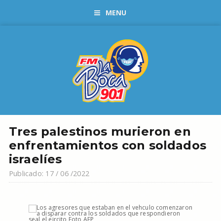
MENU
Tres palestinos murieron en
enfrentamientos con soldados
israelíes
Publicado: 17 / 06 /2022