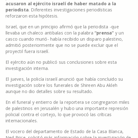
acusaron al ejército israelí de haber matado a la
periodista
. Diferentes investigaciones periodísticas
reforzaron esta hipótesis.
Israel, que en un principio afirmó que la periodista -que
llevaba un chaleco antibalas con la palabra
“prensa”
y un
casco cuando murió- había recibido un disparo palestino,
admitió posteriormente que no se puede excluir que el
proyectil fuera israelí.
El ejército aún no publicó sus conclusiones sobre esta
investigación interna.
El jueves, la policía israelí anunció que había concluido su
investigación sobre los funerales de Shireen Abu Akleh
aunque no dio detalles sobre su resultado.
En el funeral y entierro de la reportera se congregaron miles
de palestinos en Jerusalén y hubo una importante represión
policial contra el cortejo, lo que provocó las críticas
internacionales.
El vocero del departamento de Estado de la Casa Blanca,
Ned Price, solicitó más información sobre la investigación de