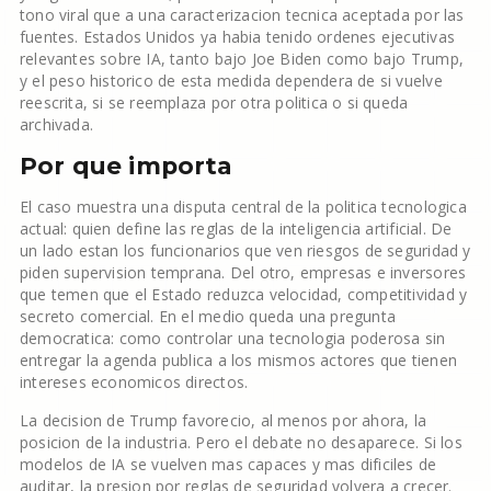
tono viral que a una caracterizacion tecnica aceptada por las
fuentes. Estados Unidos ya habia tenido ordenes ejecutivas
relevantes sobre IA, tanto bajo Joe Biden como bajo Trump,
y el peso historico de esta medida dependera de si vuelve
reescrita, si se reemplaza por otra politica o si queda
archivada.
Por que importa
El caso muestra una disputa central de la politica tecnologica
actual: quien define las reglas de la inteligencia artificial. De
un lado estan los funcionarios que ven riesgos de seguridad y
piden supervision temprana. Del otro, empresas e inversores
que temen que el Estado reduzca velocidad, competitividad y
secreto comercial. En el medio queda una pregunta
democratica: como controlar una tecnologia poderosa sin
entregar la agenda publica a los mismos actores que tienen
intereses economicos directos.
La decision de Trump favorecio, al menos por ahora, la
posicion de la industria. Pero el debate no desaparece. Si los
modelos de IA se vuelven mas capaces y mas dificiles de
auditar, la presion por reglas de seguridad volvera a crecer.