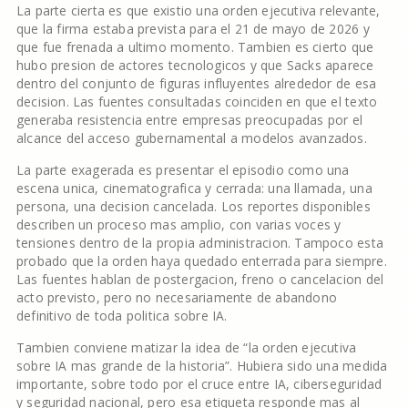
La parte cierta es que existio una orden ejecutiva relevante,
que la firma estaba prevista para el 21 de mayo de 2026 y
que fue frenada a ultimo momento. Tambien es cierto que
hubo presion de actores tecnologicos y que Sacks aparece
dentro del conjunto de figuras influyentes alrededor de esa
decision. Las fuentes consultadas coinciden en que el texto
generaba resistencia entre empresas preocupadas por el
alcance del acceso gubernamental a modelos avanzados.
La parte exagerada es presentar el episodio como una
escena unica, cinematografica y cerrada: una llamada, una
persona, una decision cancelada. Los reportes disponibles
describen un proceso mas amplio, con varias voces y
tensiones dentro de la propia administracion. Tampoco esta
probado que la orden haya quedado enterrada para siempre.
Las fuentes hablan de postergacion, freno o cancelacion del
acto previsto, pero no necesariamente de abandono
definitivo de toda politica sobre IA.
Tambien conviene matizar la idea de “la orden ejecutiva
sobre IA mas grande de la historia”. Hubiera sido una medida
importante, sobre todo por el cruce entre IA, ciberseguridad
y seguridad nacional, pero esa etiqueta responde mas al