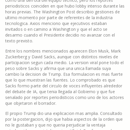
como una derrota del equipo tecnico, pero los reportes
periodisticos coinciden en que hubo lobby intenso durante las
horas previas. The Washington Post describio gestiones de
ultimo momento por parte de referentes de la industria
tecnologica. Axios menciono que ejecutivos estaban
invitados o en camino a Washington y que el acto se
desarmo cuando el Presidente decidio no avanzar con el
texto previsto.
Entre los nombres mencionados aparecen Elon Musk, Mark
Zuckerberg y David Sacks, aunque con distintos niveles de
participacion segun cada medio. La version viral pone todo el
peso sobre Sacks y afirma que una unica llamada suya
cambio la decision de Trump. Esa formulacion es mas fuerte
que lo que muestran las fuentes. Lo comprobado es que
Sacks formo parte del circulo de voces influyentes alrededor
del debate de IA, que tenia llegada al Gobierno y que fue
senalado por reportes periodisticos como uno de los actores
que objetaron el borrador.
El propio Trump dio una explicacion mas amplia. Consultado
por la postergacion, dijo que habia aspectos de la orden que
no le gustaban y que no queria perjudicar la ventaja