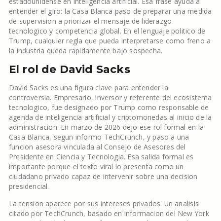
estadounidense en inteligencia artificial. Esa frase ayuda a
entender el giro: la Casa Blanca paso de preparar una medida
de supervision a priorizar el mensaje de liderazgo
tecnologico y competencia global. En el lenguaje politico de
Trump, cualquier regla que pueda interpretarse como freno a
la industria queda rapidamente bajo sospecha.
El rol de David Sacks
David Sacks es una figura clave para entender la
controversia. Empresario, inversor y referente del ecosistema
tecnologico, fue designado por Trump como responsable de
agenda de inteligencia artificial y criptomonedas al inicio de la
administracion. En marzo de 2026 dejo ese rol formal en la
Casa Blanca, segun informo TechCrunch, y paso a una
funcion asesora vinculada al Consejo de Asesores del
Presidente en Ciencia y Tecnologia. Esa salida formal es
importante porque el texto viral lo presenta como un
ciudadano privado capaz de intervenir sobre una decision
presidencial.
La tension aparece por sus intereses privados. Un analisis
citado por TechCrunch, basado en informacion del New York