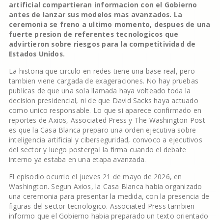
artificial compartieran informacion con el Gobierno
antes de lanzar sus modelos mas avanzados. La
ceremonia se freno a ultimo momento, despues de una
fuerte presion de referentes tecnologicos que
advirtieron sobre riesgos para la competitividad de
Estados Unidos.
La historia que circulo en redes tiene una base real, pero
tambien viene cargada de exageraciones. No hay pruebas
publicas de que una sola llamada haya volteado toda la
decision presidencial, ni de que David Sacks haya actuado
como unico responsable. Lo que si aparece confirmado en
reportes de Axios, Associated Press y The Washington Post
es que la Casa Blanca preparo una orden ejecutiva sobre
inteligencia artificial y ciberseguridad, convoco a ejecutivos
del sector y luego postergaI la firma cuando el debate
interno ya estaba en una etapa avanzada.
El episodio ocurrio el jueves 21 de mayo de 2026, en
Washington. Segun Axios, la Casa Blanca habia organizado
una ceremonia para presentar la medida, con la presencia de
figuras del sector tecnologico. Associated Press tambien
informo que el Gobierno habia preparado un texto orientado