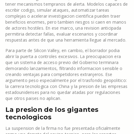
tener mecanismos tempranos de alerta. Modelos capaces de
escribir codigo, simular ataques, automatizar tareas
complejas o acelerar investigacion cientifica pueden traer
beneficios enormes, pero tambien riesgos si caen en manos
de actores hostiles. En ese marco, una revision anticipada
permitiria detectar fallas, evaluar escenarios y coordinar
respuestas antes de que una herramienta llegue al mercado.
Para parte de Silicon Valley, en cambio, el borrador podia
abrir la puerta a controles excesivos. La preocupacion era
que un sistema de acceso previo del Gobierno terminara
demorando lanzamientos, filtrando informacion sensible o
creando ventajas para competidores extranjeros. Ese
argumento peso especialmente por el trasfondo geopolitico:
la carrera tecnologica con China y la presion de las empresas
estadounidenses para no quedar atadas por regulaciones
que otros paises no aplican.
La presion de los gigantes
tecnologicos
La suspension de la firma no fue presentada oficialmente