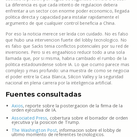
La diferencia es que cada intento de regulacion debera
enfrentar a un sector con enorme poder economico, llegada
politica directa y capacidad para instalar rapidamente el
argumento de que cualquier control beneficia a China.
Por eso la noticia merece ser leida con cuidado. No es falso
que hubo una intervencion fuerte del lobby tecnologico. No
es falso que Sacks tenia conflictos potenciales por su red de
inversiones. Pero si es engaaNoso reducir todo a una sola
llamada que, por si misma, habria cambiado el rumbo de la
politica estadounidense sobre IA. Lo que ocurrio parece mas
complejo y mas profundo: una muestra de como se negocia
el poder entre la Casa Blanca, Silicon Valley y la seguridad
nacional en plena carrera por la inteligencia artificial.
Fuentes consultadas
Axios
, reporte sobre la postergacion de la firma de la
orden ejecutiva de IA.
Associated Press
, cobertura sobre el borrador de orden
ejecutiva y la posicion de Trump.
The Washington Post
, informacion sobre el lobby de
ultimo momento de referentes tecnologicos.