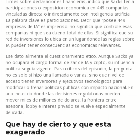
Times sobre declaraciones financieras, indico que Sacks tenia
participaciones o exposicion economica en 449 companias
vinculadas directa o indirectamente con inteligencia artificial.
La palabra clave es participaciones. Decir que “posee 449
empresas de IA” es impreciso: no significa que controle esas
companias ni que sea dueno total de ellas. Si significa que su
red de inversiones lo ubica en un lugar donde las reglas sobre
IA pueden tener consecuencias economicas relevantes.
Ese dato alimenta el cuestionamiento etico. Aunque Sacks ya
no ocupara el cargo formal de zar de IA y cripto, su influencia
politica seguia vigente. Para criticos del episodio, la pregunta
no es solo si hizo una llamada o varias, sino que nivel de
acceso tienen inversores y ejecutivos tecnologicos para
modificar o frenar politicas publicas con impacto nacional. En
una industria donde las decisiones regulatorias pueden
mover miles de millones de dolares, la frontera entre
asesoria, lobby e interes privado se vuelve especialmente
delicada.
Que hay de cierto y que esta
exagerado