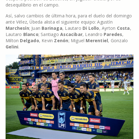
desequilibrio en el campo.
Así, salvo cambios de última hora, para el duelo del domingo
ante Vélez, Úbeda alista el siguiente equipo: Agustín
Marchesín
; Juan
Barinaga
, Lautaro
Di Lollo
, Ayrton
Costa
,
Lautaro
Blanco
; Santiago
Ascacibar
, Leandro
Paredes
,
Milton
Delgado
, Kevin
Zenón
; Miguel
Merentiel
, Gonzalo
Gelini
.