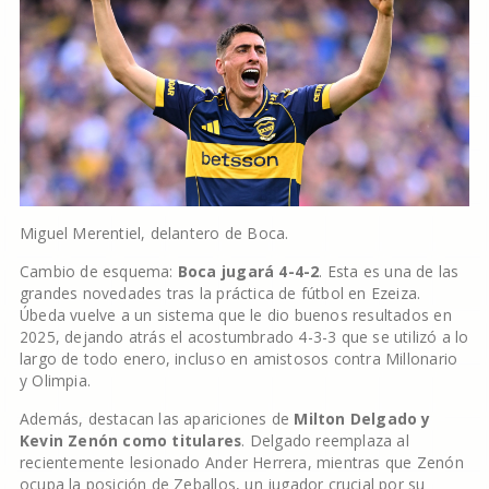
Miguel Merentiel, delantero de Boca.
Cambio de esquema:
Boca jugará 4-4-2
. Esta es una de las
grandes novedades tras la práctica de fútbol en Ezeiza.
Úbeda vuelve a un sistema que le dio buenos resultados en
2025, dejando atrás el acostumbrado 4-3-3 que se utilizó a lo
largo de todo enero, incluso en amistosos contra Millonario
y Olimpia.
Además, destacan las apariciones de
Milton Delgado y
Kevin Zenón como titulares
. Delgado reemplaza al
recientemente lesionado Ander Herrera, mientras que Zenón
ocupa la posición de Zeballos, un jugador crucial por su