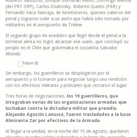
Roberto Santucho, Enrique Gorriarán Merlo, Domingo Menna
(del PRT-ERP), Carlos Osatinsky, Roberto Quieto (FAR) y
Fernando Vaca Narvaja, de Montoneros, quienes salieron del
penal y lograron subir a un avión que había sido tomado por
militantes en el aeropuerto de Trelew.
El segundo grupo de evadidos que llegó desde el penal a la
terminal aérea no logró alcanzar ese vuelo, que concluyó su
periplo en el Chile que gobernaba el socialista Salvador
Allende.
Sin embargo, los guerrilleros se desplegaron por el
aeropuerto y lo tomaron para negociar luego una rendición
con los efectivos militares y policiales que cercaron el lugar.
Tras horas de negociaciones,
los 19 guerrilleros, que
integraban varias de las organizaciones armadas que
luchaban contra la dictadura militar que presidía
Alejando Agustín Lanusse, fueron trasladados a la base
Almirante Zar por efectivos de la Armada
.
Al llegar a la unidad, en la noche del 15 de agosto, quedaron