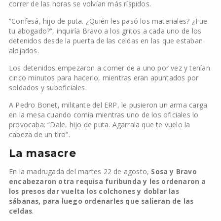
correr de las horas se volvían más ríspidos.
“Confesá, hijo de puta. ¿Quién les pasó los materiales? ¿Fue
tu abogado?”, inquiría Bravo a los gritos a cada uno de los
detenidos desde la puerta de las celdas en las que estaban
alojados.
Los detenidos empezaron a comer de a uno por vez y tenían
cinco minutos para hacerlo, mientras eran apuntados por
soldados y suboficiales.
A Pedro Bonet, militante del ERP, le pusieron un arma carga
en la mesa cuando comía mientras uno de los oficiales lo
provocaba: “Dale, hijo de puta. Agarrala que te vuelo la
cabeza de un tiro”.
La masacre
En la madrugada del martes 22 de agosto,
Sosa y Bravo
encabezaron otra requisa furibunda y les ordenaron a
los presos dar vuelta los colchones y doblar las
sábanas, para luego ordenarles que salieran de las
celdas
.