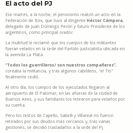
El acto del PJ
Ese martes, a la noche, el peronismo realizó un acto en la
Federación de Box, que tuvo al dirigente
Héctor Cámpora
,
delegado de Juan Domingo Perón y futuro Presidente de los
argentinos, como principal orador.
La multitud le reclamó que los cuerpos de los militantes
fueran velados en la sede del Partido Justicialista ubicada en
la avenida La Plata.
“Todos los guerrilleros/ son nuestros compañeros”
,
coreaba la militancia, y tras algunos cabildeos, “el Tío”
finalmente cedió.
Al otro día, los cuerpos de los ejecutados llegaron al
aeropuerto de El Palomar, en las afueras de la ciudad de
Buenos Aires, y sus familiares los retiraron para velarlos por
su cuenta.
Pero los restos de Capello, Sabelli y Villareal no fueron
retirados por sus deudos más cercanos y, tras varias
gestiones, se decidió trasladarlos a la sede del PJ.