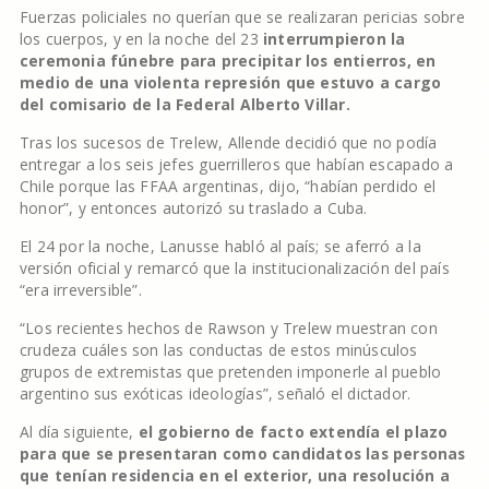
Fuerzas policiales no querían que se realizaran pericias sobre
los cuerpos, y en la noche del 23
interrumpieron la
ceremonia fúnebre para precipitar los entierros, en
medio de una violenta represión que estuvo a cargo
del comisario de la Federal Alberto Villar.
Tras los sucesos de Trelew, Allende decidió que no podía
entregar a los seis jefes guerrilleros que habían escapado a
Chile porque las FFAA argentinas, dijo, “habían perdido el
honor”, y entonces autorizó su traslado a Cuba.
El 24 por la noche, Lanusse habló al país; se aferró a la
versión oficial y remarcó que la institucionalización del país
“era irreversible”.
“Los recientes hechos de Rawson y Trelew muestran con
crudeza cuáles son las conductas de estos minúsculos
grupos de extremistas que pretenden imponerle al pueblo
argentino sus exóticas ideologías”, señaló el dictador.
Al día siguiente,
el gobierno de facto extendía el plazo
para que se presentaran como candidatos las personas
que tenían residencia en el exterior, una resolución a