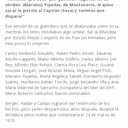
olviden. (Mariano) Pujadas, de Montoneros, le quiso
sacar la pistola al Capitán (Sosa) y tuvimos que
disparar”
.
Esa versión de un guerrillero que se abalanzaba sobre Sosa,
mientras los otros intentaban algo similar, fue la difundida
por Estado Mayor Conjunto de las Fuerzas Armadas, pero
muy pocos lo creyeron.
Carlos Heriberto Astudillo, Rubén Pedro Bonet, Eduardo
Adolfo Cappello, Mario Alberto Delfino, Carlos Alberto Del
Rey, Alfredo Elías Kohon, Clarisa Rosa Lea Place, Susana
Graciela Lesgart, José Ricardo Mena, Miguel Ángel Polti,
Mariano Pujadas, María Angélica Sabelli, Humberto Segundo
Suárez, Humberto Adrián Toschi, Jorge Alejandro Ulla y Ana
María Villarreal de Santucho (compañera del líder del ERP,
Mario Roberto Santucho) fueron asesinados.
Berger, Haidar y Camps lograron dar testimonio de los
hechos, pero serían desparecidos años después, durante la
dictadura cívico-militar que comenzaría el 24 de marzo de
1976.