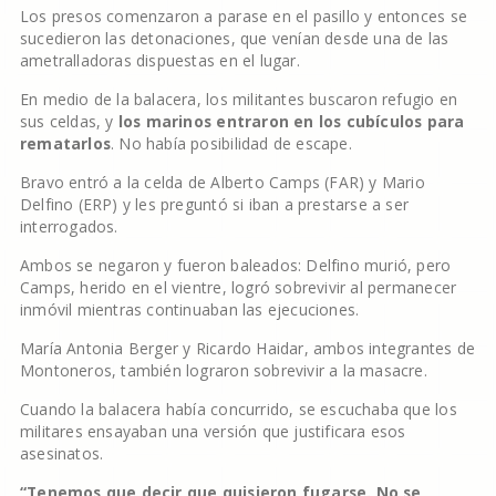
Los presos comenzaron a parase en el pasillo y entonces se
sucedieron las detonaciones, que venían desde una de las
ametralladoras dispuestas en el lugar.
En medio de la balacera, los militantes buscaron refugio en
sus celdas, y
los marinos entraron en los cubículos para
rematarlos
. No había posibilidad de escape.
Bravo entró a la celda de Alberto Camps (FAR) y Mario
Delfino (ERP) y les preguntó si iban a prestarse a ser
interrogados.
Ambos se negaron y fueron baleados: Delfino murió, pero
Camps, herido en el vientre, logró sobrevivir al permanecer
inmóvil mientras continuaban las ejecuciones.
María Antonia Berger y Ricardo Haidar, ambos integrantes de
Montoneros, también lograron sobrevivir a la masacre.
Cuando la balacera había concurrido, se escuchaba que los
militares ensayaban una versión que justificara esos
asesinatos.
“Tenemos que decir que quisieron fugarse. No se