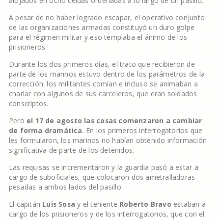
alojados en ocho celdas ordenadas a lo largo de un pasillo.
A pesar de no haber logrado escapar, el operativo conjunto
de las organizaciones armadas constituyó un duro golpe
para el régimen militar y eso templaba el ánimo de los
prisioneros.
Durante los dos primeros días, el trato que recibieron de
parte de los marinos estuvo dentro de los parámetros de la
corrección: los militantes comían e incluso se animaban a
charlar con algunos de sus carceleros, que eran soldados
conscriptos.
Pero
el 17 de agosto las cosas comenzaron a cambiar
de forma dramática
. En los primeros interrogatorios que
les formularon, los marinos no habían obtenido información
significativa de parte de los detenidos.
Las requisas se incrementaron y la guardia pasó a estar a
cargo de suboficiales, que colocaron dos ametralladoras
pesadas a ambos lados del pasillo.
El capitán
Luis Sosa
y el teniente
Roberto Bravo
estaban a
cargo de los prisioneros y de los interrogatorios, que con el