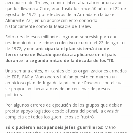
aeropuerto de Trelew, cuando intentaban abordar un avión
que los llevaría a Chile, eran fusilados hace 50 años -el 22 de
agosto de 1972- por efectivos de la Armada en la base
Almirante Zar, en un acontecimiento conocido
históricamente como la Masacre de Trelew.
Sólo tres de esos militantes lograron sobrevivir para dar
testimonio de ese crimen colectivo ocurrido el 22 de agosto
de 1972, y que
anticiparía el plan sistemático de
terrorismo de Estado que iba a aplicarse en el país
durante la segunda mitad de la década de los ’70.
Una semana antes, militantes de las organizaciones armadas
de ERP, FAR y Montoneros habían puesto en marcha un
ambicioso plan de fuga de la prisión de Rawson, con el cual
se proponían liberar a más de un centenar de presos
políticos.
Por algunos errores de ejecución de los grupos que debían
prestar apoyo logístico desde afuera del penal, la evasión
completa de todos los guerrilleros se frustró.
Sólo pudieron escapar seis jefes guerrilleros
: Mario