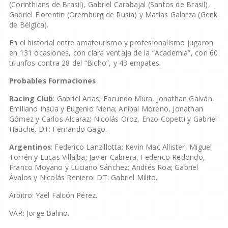
(Corinthians de Brasil), Gabriel Carabajal (Santos de Brasil),
Gabriel Florentin (Oremburg de Rusia) y Matías Galarza (Genk
de Bélgica).
En el historial entre amateurismo y profesionalismo jugaron
en 131 ocasiones, con clara ventaja de la “Academia”, con 60
triunfos contra 28 del “Bicho”, y 43 empates.
Probables Formaciones
Racing Club
: Gabriel Arias; Facundo Mura, Jonathan Galván,
Emiliano Insúa y Eugenio Mena; Aníbal Moreno, Jonathan
Gómez y Carlos Alcaraz; Nicolás Oroz, Enzo Copetti y Gabriel
Hauche. DT: Fernando Gago.
Argentinos
: Federico Lanzillotta; Kevin Mac Allister, Miguel
Torrén y Lucas Villalba; Javier Cabrera, Federico Redondo,
Franco Moyano y Luciano Sánchez; Andrés Roa; Gabriel
Ávalos y Nicolás Reniero. DT: Gabriel Milito.
Arbitro: Yael Falcón Pérez.
VAR: Jorge Baliño.