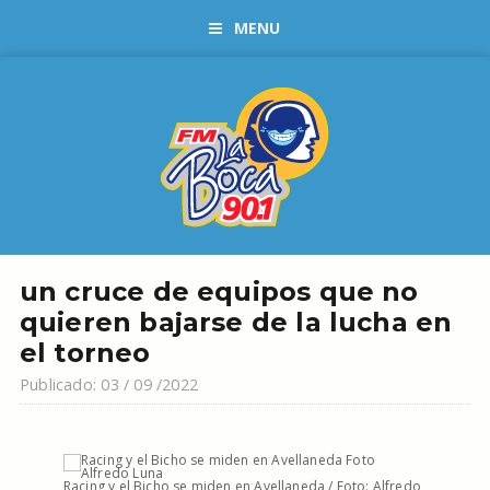
MENU
un cruce de equipos que no
quieren bajarse de la lucha en
el torneo
Publicado: 03 / 09 /2022
Racing y el Bicho se miden en Avellaneda / Foto: Alfredo