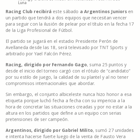
Luna
Racing Club recibirá
este sábado
a Argentinos Juniors
en
un partido que tendrá a dos equipos que necesitan vencer
para seguir con la ilusión de pelear por el título en la fecha 17
de la Liga Profesional de Fútbol.
El partido se jugará en el estadio Presidente Perón de
Avellaneda desde las 18, será televisado por TNT Sports y
arbitrado por Yael Falcón Pérez.
Racing, dirigido por Fernando Gago
, suma 25 puntos y
desde el inicio del torneo cargó con el rótulo de “candidato”
por su estilo de juego, la calidad de su plantel y al no tener
compromisos internacionales que abordar.
Sin embargo, el conjunto albiceleste nunca hizo honor a esa
etiqueta porque luchó fecha a fecha con su impericia a la
hora de concretar las situaciones creadas y por no estar a la
altura en los partidos que define a un equipo con serias
pretensiones de ser campeón.
Argentinos, dirigido por Gabriel Milito
, sumó 27 unidades
e intenta hacerse fuerte luego de la venta de Fausto Vera