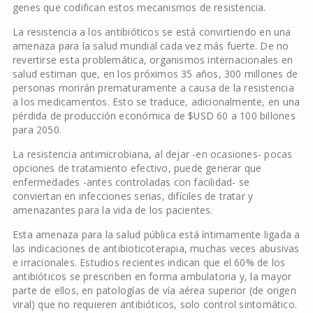
genes que codifican estos mecanismos de resistencia.
La resistencia a los antibióticos se está convirtiendo en una
amenaza para la salud mundial cada vez más fuerte. De no
revertirse esta problemática, organismos internacionales en
salud estiman que, en los próximos 35 años, 300 millones de
personas morirán prematuramente a causa de la resistencia
a los medicamentos. Esto se traduce, adicionalmente, en una
pérdida de producción económica de $USD 60 a 100 billones
para 2050.
La resistencia antimicrobiana, al dejar -en ocasiones- pocas
opciones de tratamiento efectivo, puede generar que
enfermedades -antes controladas con facilidad- se
conviertan en infecciones serias, difíciles de tratar y
amenazantes para la vida de los pacientes.
Esta amenaza para la salud pública está íntimamente ligada a
las indicaciones de antibioticoterapia, muchas veces abusivas
e irracionales. Estudios recientes indican que el 60% de los
antibióticos se prescriben en forma ambulatoria y, la mayor
parte de ellos, en patologías de vía aérea superior (de origen
viral) que no requieren antibióticos, solo control sintomático.