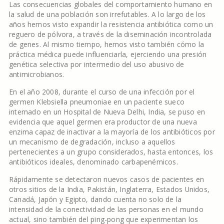
Las consecuencias globales del comportamiento humano en
la salud de una población son irrefutables. A lo largo de los
años hemos visto expandir la resistencia antibiótica como un
reguero de pólvora, a través de la diseminación incontrolada
de genes. Al mismo tiempo, hemos visto también cómo la
práctica médica puede influenciarla, ejerciendo una presión
genética selectiva por intermedio del uso abusivo de
antimicrobianos.
En el año 2008, durante el curso de una infección por el
germen Klebsiella pneumoniae en un paciente sueco
internado en un Hospital de Nueva Delhi, India, se puso en
evidencia que aquel germen era productor de una nueva
enzima capaz de inactivar a la mayoría de los antibióticos por
un mecanismo de degradación, incluso a aquellos
pertenecientes a un grupo considerados, hasta entonces, los
antibióticos ideales, denominado carbapenémicos.
Rápidamente se detectaron nuevos casos de pacientes en
otros sitios de la India, Pakistán, Inglaterra, Estados Unidos,
Canadá, Japón y Egipto, dando cuenta no solo de la
intensidad de la conectividad de las personas en el mundo
actual, sino también del ping-pong que experimentan los