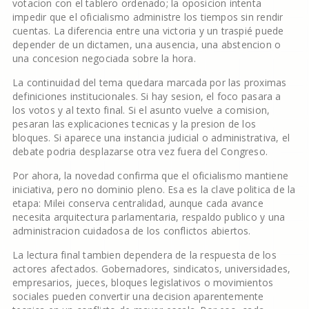
votacion con el tablero ordenado; la oposicion intenta
impedir que el oficialismo administre los tiempos sin rendir
cuentas. La diferencia entre una victoria y un traspié puede
depender de un dictamen, una ausencia, una abstencion o
una concesion negociada sobre la hora.
La continuidad del tema quedara marcada por las proximas
definiciones institucionales. Si hay sesion, el foco pasara a
los votos y al texto final. Si el asunto vuelve a comision,
pesaran las explicaciones tecnicas y la presion de los
bloques. Si aparece una instancia judicial o administrativa, el
debate podria desplazarse otra vez fuera del Congreso.
Por ahora, la novedad confirma que el oficialismo mantiene
iniciativa, pero no dominio pleno. Esa es la clave politica de la
etapa: Milei conserva centralidad, aunque cada avance
necesita arquitectura parlamentaria, respaldo publico y una
administracion cuidadosa de los conflictos abiertos.
La lectura final tambien dependera de la respuesta de los
actores afectados. Gobernadores, sindicatos, universidades,
empresarios, jueces, bloques legislativos o movimientos
sociales pueden convertir una decision aparentemente