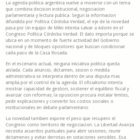
La agenda politica argentina vuelve a moverse con un tema
que combina decision institucional, negociacion
parlamentaria y lectura publica. Segun la informacion
difundida por Política Córdoba Verdad, el eje de la novedad
pasa por Un equipo de Milei intenta salvar a Adorni en el
Congreso Política Córdoba Verdad. El dato importa porque se
ubica en un momento de fuerte actividad del Gobierno
nacional y de bloques opositores que buscan condicionar
cada paso de la Casa Rosada.
En el escenario actual, ninguna iniciativa politica queda
aislada. Cada anuncio, dictamen, sesion o medida
administrativa se interpreta dentro de una disputa mas
amplia por el control de la agenda. El oficialismo intenta
mostrar capacidad de gestion, sostener el equilibrio fiscal y
avanzar con reformas; la oposicion procura instalar limites,
pedir explicaciones y convertir los costos sociales o
institucionales en debate parlamentario.
La novedad tambien expone el peso que recupero el
Congreso como territorio de negociacion. La Libertad Avanza
necesita acuerdos puntuales para abrir sesiones, reunir
dictamenes y evitar derrotas en votaciones sensibles. Esa