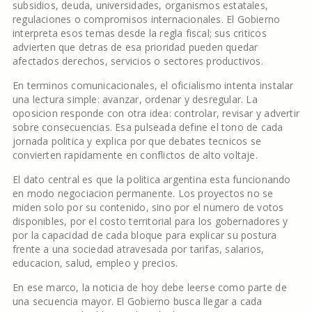
subsidios, deuda, universidades, organismos estatales,
regulaciones o compromisos internacionales. El Gobierno
interpreta esos temas desde la regla fiscal; sus criticos
advierten que detras de esa prioridad pueden quedar
afectados derechos, servicios o sectores productivos.
En terminos comunicacionales, el oficialismo intenta instalar
una lectura simple: avanzar, ordenar y desregular. La
oposicion responde con otra idea: controlar, revisar y advertir
sobre consecuencias. Esa pulseada define el tono de cada
jornada politica y explica por que debates tecnicos se
convierten rapidamente en conflictos de alto voltaje.
El dato central es que la politica argentina esta funcionando
en modo negociacion permanente. Los proyectos no se
miden solo por su contenido, sino por el numero de votos
disponibles, por el costo territorial para los gobernadores y
por la capacidad de cada bloque para explicar su postura
frente a una sociedad atravesada por tarifas, salarios,
educacion, salud, empleo y precios.
En ese marco, la noticia de hoy debe leerse como parte de
una secuencia mayor. El Gobierno busca llegar a cada