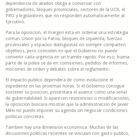
dependencia de aliados obliga a conversar con
gobernadores, bloques provinciales, sectores de la UCR, el
PRO y legisladores que no responden automaticamente al
Ejecutivo.
Para la oposicion, el margen esta en ordenar una estrategia
comun. Union por la Patria, bloques de izquierda, fuerzas
provinciales y espacios dialoguistas no siempre comparten
objetivos, pero coinciden en que el Gobierno no puede
convertir cada urgencia en un tramite rapido. Por eso, buena
parte de la pelea se da en comisiones, pedidos de informes,
mociones de orden y debates sobre el reglamento.
El impacto publico dependera de como evolucione el
expediente en las proximas horas. Si el Gobierno consigue
sostener su posicion, presentara el avance como una senal
de gobernabilidad. Si aparecen resistencias o modificaciones,
la oposicion buscara mostrar que la administracion de Javier
Milei no puede imponer su agenda sin negociar condiciones
politicas concretas.
Tambien hay una dimension economica. Muchas de las
discusiones politicas recientes se vinculan con gasto publico,