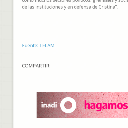
como muchos sectores políticos, gremiales y soci
de las instituciones y en defensa de Cristina”.
Fuente: TELAM
COMPARTIR: