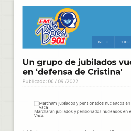
INICIO
SOBR
Un grupo de jubilados vu
en ‘defensa de Cristina’
Publicado: 06 / 09 /2022
Marcharán jubilados y pensionados nucleados en e
Vaca.