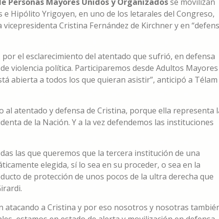
de Personas Mayores Unidos y Organizados
se movilizan
s e Hipólito Yrigoyen, en uno de los letarales del Congreso,
 la vicepresidenta Cristina Fernández de Kirchner y en “defen
 por el esclarecimiento del atentado que sufrió, en defensa
o de violencia política. Participaremos desde Adultos Mayores
tá abierta a todos los que quieran asistir”, anticipó a Télam
io al atentado y defensa de Cristina, porque ella representa l
denta de la Nación. Y a la vez defendemos las instituciones
todas las que queremos que la tercera institución de una
áticamente elegida, sí lo sea en su proceder, o sea en la
 reducto de protección de unos pocos de la ultra derecha que
irardi.
 atacando a Cristina y por eso nosotros y nosotras tambié