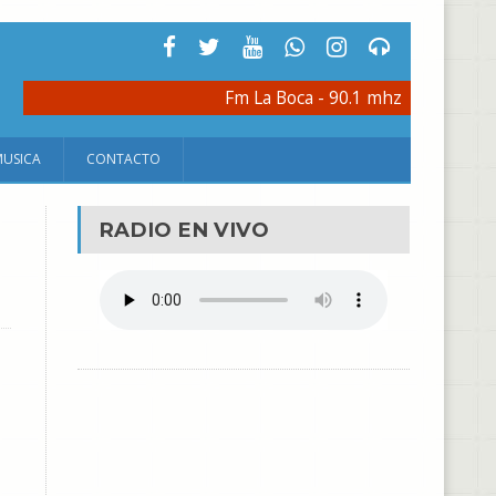
Fm La Boca - 90.1 mhz
MUSICA
CONTACTO
RADIO EN VIVO