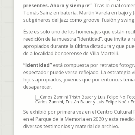
presentes. Ahora y siempre”
. Tras lo cual com
Tomás Sainz en batería, Martín Varela en bajo y J
subgéneros del jazz como groove, fusión y swing e
Éste es solo uno de los homenajes que están reci
reedición de la muestra “Identidad”, que invita a r
apropiados durante la última dictadura y que pued
de a localidad bonaerense de Villa Martelli.
“Identidad”
está compuesta por retratos fotográ
espectador puede verse reflejado. La estrategia vi
hijos apropiados, jóvenes que por entonces tenía
desaparecer.
Carlos Zannini, Tristán Bauer y Luis Felipe Noé / Fo
Se exhibió por primera vez en el Centro Cultural
en el Parque de la Memoria en 2020 y esta reedic
diversos testimonios y material de archivo.