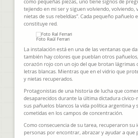
como pequeñas piezas, uno tiene signos de pregu
tejiendo en mi ser y siguen volviendo, volviendo, vo
nietas de sus rebeldías”. Cada pequeño pañuelo 
constituye red.
Foto Raúl Ferrari
La instalación está en una de las ventanas que d
también hay colores que pueblan otros pañuelos, c
corazón rojo con un ojo del que brotan lágrimas o
letras blancas. Mientras que en el vidrio que prot
y nietas recuperados.
Protagonistas de una historia de lucha que comen
desaparecidos durante la última dictadura cívico-
sus pañuelos blancos la vida política argentina y
cometidas en los campos de concentración.
Como consecuencia de su tarea, recuperaron su id
personas por encontrar, abrazar y ayudar a que p