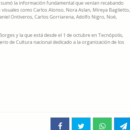
e sumó la información fundamental que venían recabando
 visuales como Carlos Alonso, Nora Aslan, Mireya Baglietto,
niel Ontiveros, Carlos Gorriarena, Adolfo Nigro, Noé,
Borges y la que está desde el 1 de octubre en Tecnópolis,
rio de Cultura nacional dedicado a la organización de los