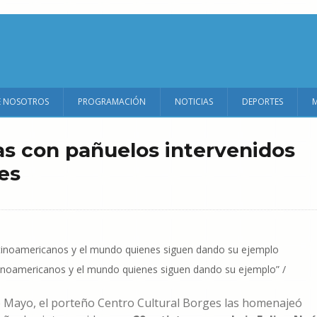
E NOSOTROS
PROGRAMACIÓN
NOTICIAS
DEPORTES
s con pañuelos intervenidos
ges
latinoamericanos y el mundo quienes siguen dando su ejemplo” /
de Mayo, el porteño Centro Cultural Borges las homenajeó