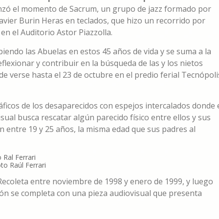
enzó el momento de Sacrum, un grupo de jazz formado por
avier Burin Heras en teclados, que hizo un recorrido por
n el Auditorio Astor Piazzolla.
biendo las Abuelas en estos 45 años de vida y se suma a la
eflexionar y contribuir en la búsqueda de las y los nietos
e verse hasta el 23 de octubre en el predio ferial Tecnópoli
ficos de los desaparecidos con espejos intercalados donde 
sual busca rescatar algún parecido físico entre ellos y sus
n entre 19 y 25 años, la misma edad que sus padres al
to Raúl Ferrari
 Recoleta entre noviembre de 1998 y enero de 1999, y luego
ión se completa con una pieza audiovisual que presenta