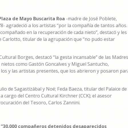
Plaza de Mayo Buscarita Roa
-madre de José Poblete,
8- agradeció a los artistas “por la compañía de tantos años.
compañado en la recuperación de cada nieto”, destacó y les
e Carlotto, titular de la agrupación que “no pudo estar
 Cultural Borges, destacó “la gesta incansable” de las Madre
 y nietos como Gastón Goncalves y Miguel Santucho,
os y las artistas presentes, que los abrieron y posaron par
ulio de Sagastizábal y Noé; Feda Baeza, titular del Palaice de
a cargo del Centro Cultural Kirchner (CCK); el asesor
Procuración del Tesoro, Carlos Zannini.
e
“30.000 compañeros detenidos desaparecidos