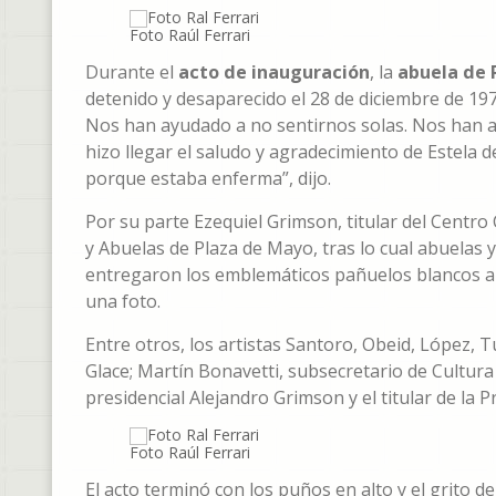
Foto Raúl Ferrari
Durante el
acto de inauguración
, la
abuela de 
detenido y desaparecido el 28 de diciembre de 197
Nos han ayudado a no sentirnos solas. Nos han a
hizo llegar el saludo y agradecimiento de Estela d
porque estaba enferma”, dijo.
Por su parte Ezequiel Grimson, titular del Centro
y Abuelas de Plaza de Mayo, tras lo cual abuelas
entregaron los emblemáticos pañuelos blancos a l
una foto.
Entre otros, los artistas Santoro, Obeid, López, T
Glace; Martín Bonavetti, subsecretario de Cultura 
presidencial Alejandro Grimson y el titular de la 
Foto Raúl Ferrari
El acto terminó con los puños en alto y el grito d